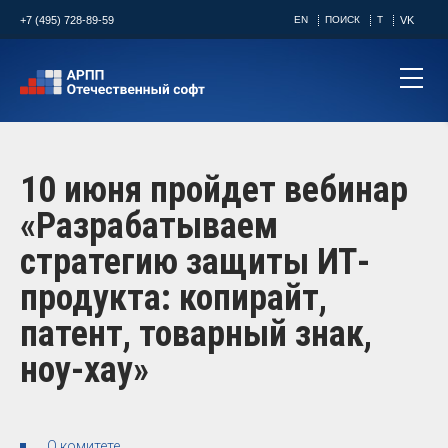
+7 (495) 728-89-59
EN
ПОИСК
T
VK
10 июня пройдет вебинар
«Разрабатываем
стратегию защиты ИТ-
продукта: копирайт,
патент, товарный знак,
ноу-хау»
О комитете