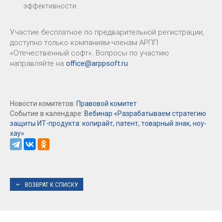
эффективности.
Участие бесплатное по предварительной регистрации,
доступно только компаниям-членам АРПП
«Отечественный софт». Вопросы по участию
направляйте на
office@arppsoft.ru
Новости комитетов:
Правовой комитет
Событие в календаре:
Вебинар «Разрабатываем стратегию
защиты ИТ-продукта: копирайт, патент, товарный знак, ноу-
хау»
ВОЗВРАТ К СПИСКУ