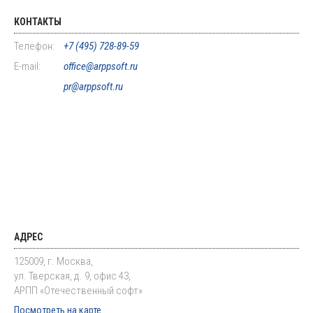
КОНТАКТЫ
Телефон:
+7 (495) 728-89-59
E-mail:
office@arppsoft.ru
pr@arppsoft.ru
АДРЕС
125009, г. Москва,
ул. Тверская, д. 9, офис 43,
АРПП «Отечественный софт»
Посмотреть на карте