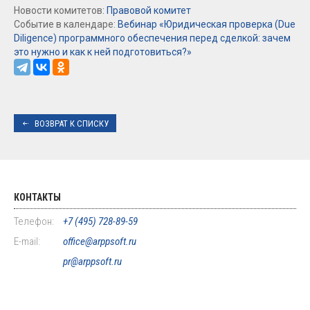
Новости комитетов:
Правовой комитет
Событие в календаре:
Вебинар «Юридическая проверка (Due
Diligence) программного обеспечения перед сделкой: зачем
это нужно и как к ней подготовиться?»
ВОЗВРАТ К СПИСКУ
КОНТАКТЫ
Телефон:
+7 (495) 728-89-59
E-mail:
office@arppsoft.ru
pr@arppsoft.ru