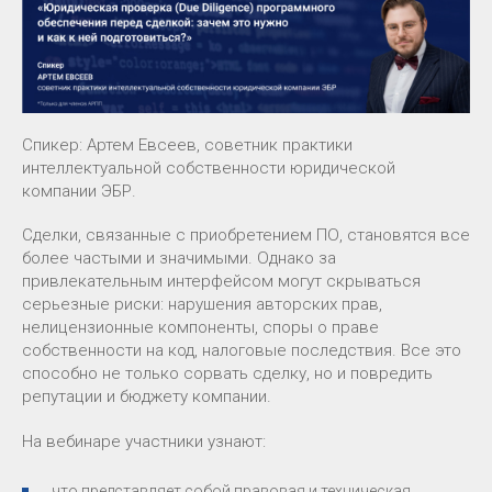
Спикер: Артем Евсеев, советник практики
интеллектуальной собственности юридической
компании ЭБР.
Сделки, связанные с приобретением ПО, становятся все
более частыми и значимыми. Однако за
привлекательным интерфейсом могут скрываться
серьезные риски: нарушения авторских прав,
нелицензионные компоненты, споры о праве
собственности на код, налоговые последствия. Все это
способно не только сорвать сделку, но и повредить
репутации и бюджету компании.
На вебинаре участники узнают:
что представляет собой правовая и техническая