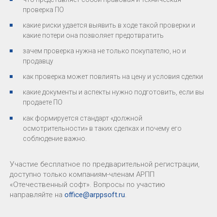
проверка ПО
какие риски удается выявить в ходе такой проверки и
какие потери она позволяет предотвратить
зачем проверка нужна не только покупателю, но и
продавцу
как проверка может повлиять на цену и условия сделки
какие документы и аспекты нужно подготовить, если вы
продаете ПО
как формируется стандарт «должной
осмотрительности» в таких сделках и почему его
соблюдение важно.
Участие бесплатное по предварительной регистрации,
доступно только компаниям-членам АРПП
«Отечественный софт». Вопросы по участию
направляйте на
office@arppsoft.ru
.