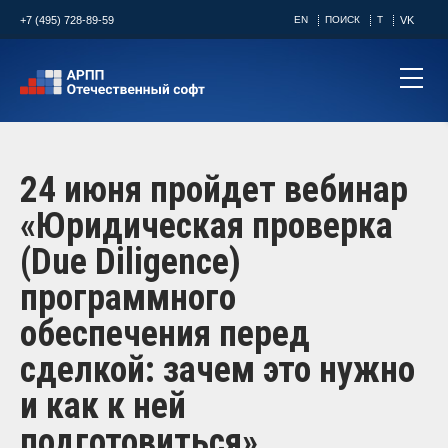
+7 (495) 728-89-59
EN
ПОИСК
T
VK
24 июня пройдет вебинар
«Юридическая проверка
(Due Diligence)
программного
обеспечения перед
сделкой: зачем это нужно
и как к ней
подготовиться»