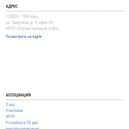
АДРЕС
125009, г. Москва,
ул. Тверская, д. 9, офис 43,
АРПП «Отечественный софт»
Посмотреть на карте
АССОЦИАЦИЯ
О нас
Участники
АРПП
Российское ПО для
импортозамещения