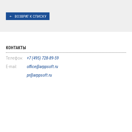
ВОЗВРАТ К СПИСКУ
КОНТАКТЫ
Телефон:
+7 (495) 728-89-59
E-mail:
office@arppsoft.ru
pr@arppsoft.ru