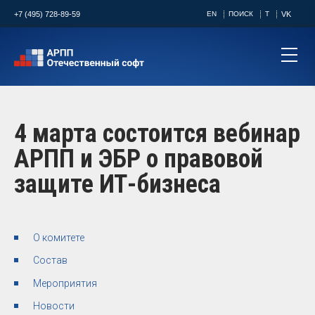
+7 (495) 728-89-59
EN
ПОИСК
T
VK
4 марта состоится вебинар
АРПП и ЭБР о правовой
защите ИТ-бизнеса
О комитете
Состав
Мероприятия
Новости