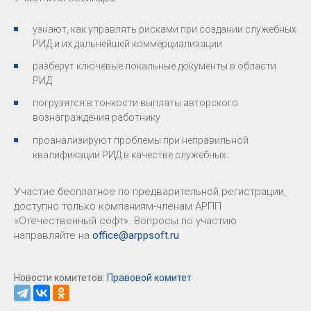
узнают, как управлять рисками при создании служебных
РИД и их дальнейшей коммерциализации
разберут ключевые локальные документы в области
РИД
погрузятся в тонкости выплаты авторского
вознаграждения работнику
проанализируют проблемы при неправильной
квалификации РИД в качестве служебных.
Участие бесплатное по предварительной регистрации,
доступно только компаниям-членам АРПП
«Отечественный софт». Вопросы по участию
направляйте на
office@arppsoft.ru
Новости комитетов:
Правовой комитет