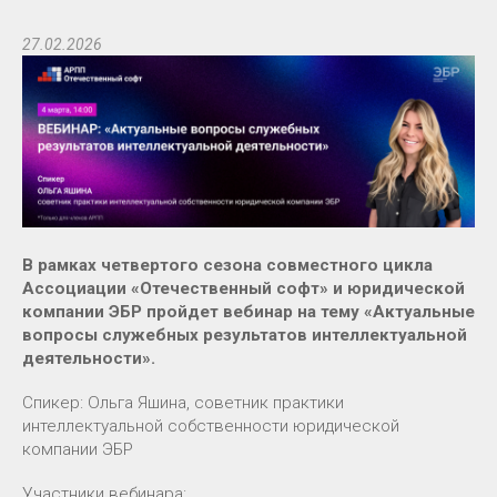
27.02.2026
В рамках четвертого сезона совместного цикла
Ассоциации «Отечественный софт» и юридической
компании ЭБР пройдет вебинар на тему «Актуальные
вопросы служебных результатов интеллектуальной
деятельности».
Спикер: Ольга Яшина, советник практики
интеллектуальной собственности юридической
компании ЭБР
Участники вебинара: