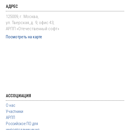
АДРЕС
125009, г. Москва,
ул. Тверская, д. 9, офис 43,
АРПП «Отечественный софт»
Посмотреть на карте
АССОЦИАЦИЯ
О нас
Участники
АРПП
Российское ПО для
импортозамещения