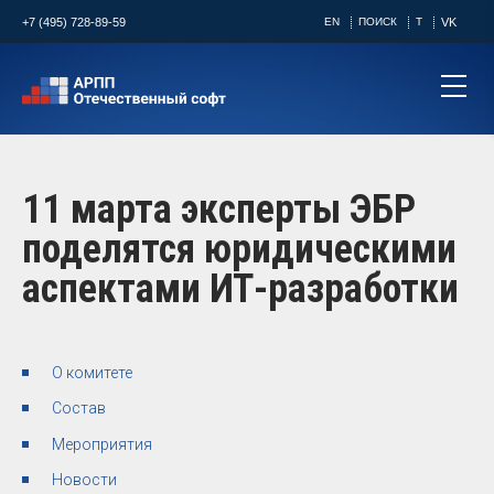
+7 (495) 728-89-59
EN
ПОИСК
T
VK
11 марта эксперты ЭБР
поделятся юридическими
аспектами ИТ-разработки
О комитете
Состав
Мероприятия
Новости