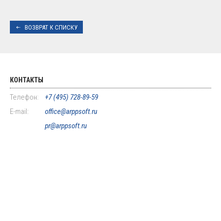
ВОЗВРАТ К СПИСКУ
КОНТАКТЫ
Телефон:
+7 (495) 728-89-59
E-mail:
office@arppsoft.ru
pr@arppsoft.ru