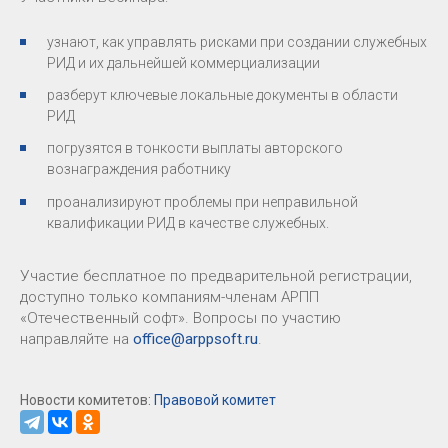
узнают, как управлять рисками при создании служебных
РИД и их дальнейшей коммерциализации
разберут ключевые локальные документы в области
РИД
погрузятся в тонкости выплаты авторского
вознаграждения работнику
проанализируют проблемы при неправильной
квалификации РИД в качестве служебных.
Участие бесплатное по предварительной регистрации,
доступно только компаниям-членам АРПП
«Отечественный софт». Вопросы по участию
направляйте на
office@arppsoft.ru
.
Новости комитетов:
Правовой комитет