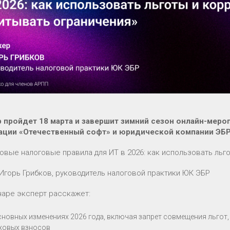
 пройдет 18 марта и завершит зимний сезон онлайн-меро
ации «Отечественный софт» и юридической компании ЭБР
Новые налоговые правила для ИТ в 2026: как использовать льг
 Игорь Грибков, руководитель налоговой практики ЮК ЭБР
наре эксперт расскажет:
сновных изменениях 2026 года, включая запрет совмещения льгот
ховых взносов