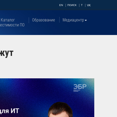
EN
ПОИСК
T
VK
Каталог
Образование
Медиацентр
естимости ПО
ажут