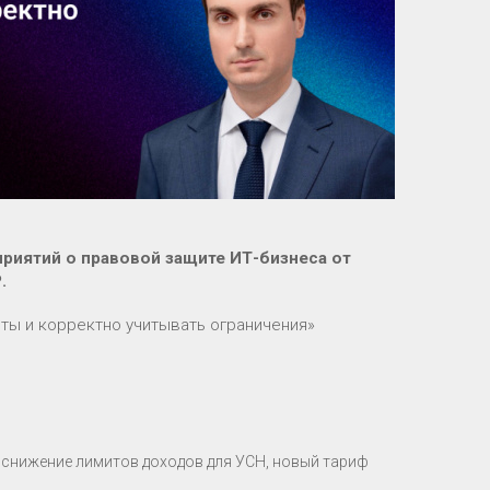
приятий о правовой защите ИТ-бизнеса от
.
оты и корректно учитывать ограничения»
, снижение лимитов доходов для УСН, новый тариф