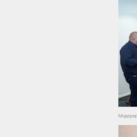
Модери