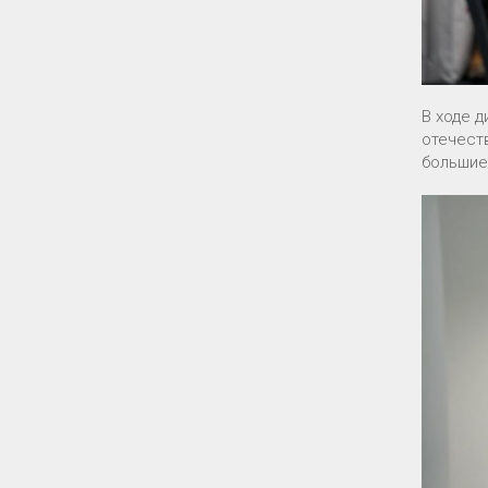
В ходе 
отечест
большие