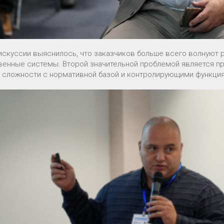
дискуссии выяснилось, что заказчиков больше всего волнуют 
венные системы. Второй значительной проблемой является п
 сложности с нормативной базой и контролирующими функци