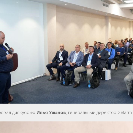
ровал дискуссию
Илья Ушанов
, генеральный директор Gelarm.