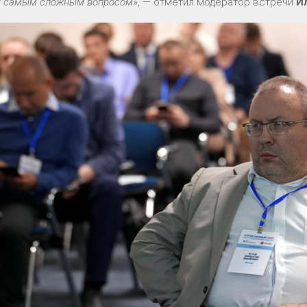
я самым сложным вопросом
», — отметил модератор встречи
И