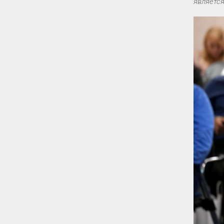
являетс