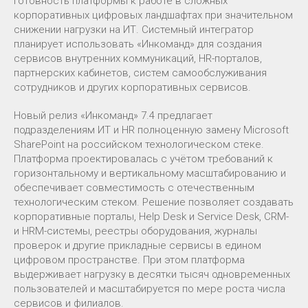
готовность платформы к работе в сложных
корпоративных цифровых ландшафтах при значительном
снижении нагрузки на ИТ. Системный интегратор
планирует использовать «Инкоманд» для создания
сервисов внутренних коммуникаций, HR-порталов,
партнерских кабинетов, систем самообслуживания
сотрудников и других корпоративных сервисов.
Новый релиз «Инкоманд» 7.4 предлагает
подразделениям ИТ и HR полноценную замену Microsoft
SharePoint на российском технологическом стеке.
Платформа проектировалась с учётом требований к
горизонтальному и вертикальному масштабированию и
обеспечивает совместимость с отечественным
технологическим стеком. Решение позволяет создавать
корпоративные порталы, Help Desk и Service Desk, CRM-
и HRM-системы, реестры оборудования, журналы
проверок и другие прикладные сервисы в едином
цифровом пространстве. При этом платформа
выдерживает нагрузку в десятки тысяч одновременных
пользователей и масштабируется по мере роста числа
сервисов и филиалов.