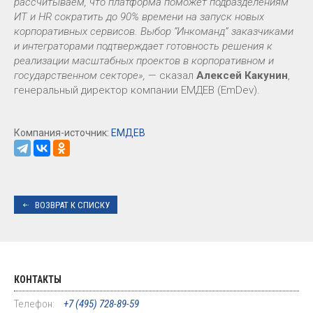
рассчитываем, что платформа поможет подразделениям
ИТ и HR сократить до 90% времени на запуск новых
корпоративных сервисов. Выбор “Инкоманд” заказчиками
и интеграторами подтверждает готовность решения к
реализации масштабных проектов в корпоративном и
государственном секторе»,
— сказал
Алексей Какунин
,
генеральный директор компании ЕМДЕВ (EmDev).
Компания-источник:
ЕМДЕВ
ВОЗВРАТ К СПИСКУ
КОНТАКТЫ
Телефон:
+7 (495) 728-89-59