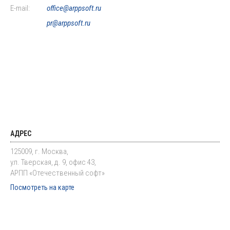
E-mail:
office@arppsoft.ru
pr@arppsoft.ru
АДРЕС
125009, г. Москва,
ул. Тверская, д. 9, офис 43,
АРПП «Отечественный софт»
Посмотреть на карте