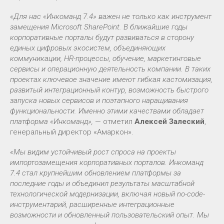
«Для нас «Инкоманд 7.4» важен не только как инструмент
замещения Microsoft SharePoint. В ближайшие годы
корпоративные порталы будут развиваться в сторону
единых цифровых экосистем, объединяющих
коммуникации, HR-процессы, обучение, маркетинговые
сервисы и операционную деятельность компании. В таких
проектах ключевое значение имеют гибкая кастомизация,
развитый интеграционный контур, возможность быстрого
запуска новых сервисов и поэтапного наращивания
функциональности. Именно этими качествами обладает
платформа «Инкоманд»,
— отметил
Алексей Залеский
,
генеральный директор «Амаркон».
«Мы видим устойчивый рост спроса на проекты
импортозамещения корпоративных порталов. Инкоманд
7.4 стал крупнейшим обновлением платформы за
последние годы и объединил результаты масштабной
технологической модернизации, включая новый no-code-
инструментарий, расширенные интеграционные
возможности и обновленный пользовательский опыт. Мы