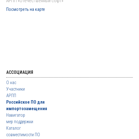
АРПП «Отечественный софт»
Посмотреть на карте
АССОЦИАЦИЯ
О нас
Участники
АРПП
Российское ПО для
импортозамещения
Навигатор
мер поддержки
Каталог
совместимости ПО