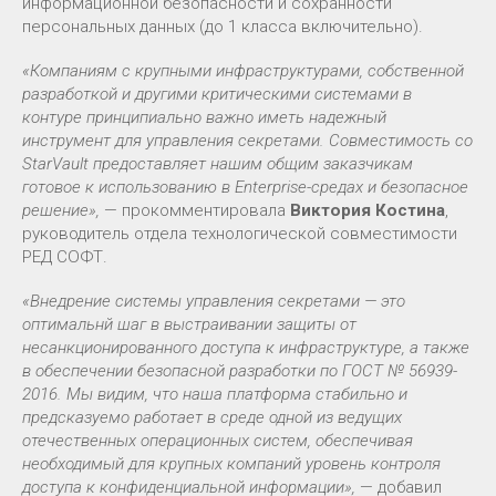
информационной безопасности и сохранности
персональных данных (до 1 класса включительно).
«Компаниям с крупными инфраструктурами, собственной
разработкой и другими критическими системами в
контуре принципиально важно иметь надежный
инструмент для управления секретами. Совместимость со
StarVault предоставляет нашим общим заказчикам
готовое к использованию в Enterprise-средах и безопасное
решение»,
— прокомментировала
Виктория Костина
,
руководитель отдела технологической совместимости
РЕД СОФТ.
«Внедрение системы управления секретами — это
оптимальнй шаг в выстраивании защиты от
несанкционированного доступа к инфраструктуре, а также
в обеспечении безопасной разработки по ГОСТ № 56939-
2016. Мы видим, что наша платформа стабильно и
предсказуемо работает в среде одной из ведущих
отечественных операционных систем, обеспечивая
необходимый для крупных компаний уровень контроля
доступа к конфиденциальной информации»,
— добавил