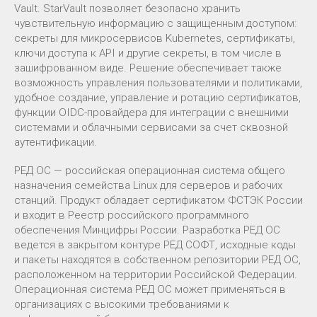
Vault. StarVault позволяет безопасно хранить
чувствительную информацию с защищенным доступом:
секреты для микросервисов Kubernetes, сертификаты,
ключи доступа к API и другие секреты, в том числе в
зашифрованном виде. Решение обеспечивает также
возможность управления пользователями и политиками,
удобное создание, управление и ротацию сертификатов,
функции OIDC-провайдера для интеграции с внешними
системами и облачными сервисами за счет сквозной
аутентификации.
РЕД ОС — российская операционная система общего
назначения семейства Linux для серверов и рабочих
станций. Продукт обладает сертификатом ФСТЭК России
и входит в Реестр российского программного
обеспечения Минцифры России. Разработка РЕД ОС
ведется в закрытом контуре РЕД СОФТ, исходные коды
и пакеты находятся в собственном репозитории РЕД ОС,
расположенном на территории Российской Федерации.
Операционная система РЕД ОС может применяться в
организациях с высокими требованиями к