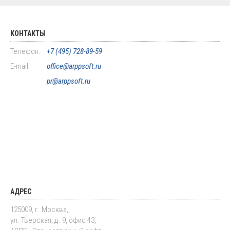
КОНТАКТЫ
Телефон:
+7 (495) 728-89-59
E-mail:
office@arppsoft.ru
pr@arppsoft.ru
АДРЕС
125009, г. Москва,
ул. Тверская, д. 9, офис 43,