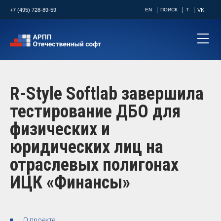
+7 (495) 728-89-59
EN
ПОИСК
T
VK
R-Style Softlab завершила
тестирование ДБО для
физических и
юридических лиц на
отраслевых полигонах
ИЦК «Финансы»
О проекте