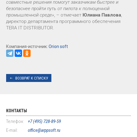
совместные решения помогут заказчикам быстрее и
безопаснее пройти путь от пилота к полноценной
промышленной среде»
, – отмечает
Юлиана Павлова
,
директор департамента программного обеспечения
TERA IT DISTRIBUTOR.
Компания-источник:
Orion soft
ВОЗВРАТ К СПИСКУ
КОНТАКТЫ
Телефон:
+7 (495) 728-89-59
E-mail:
office@arppsoft.ru