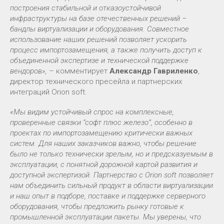
построения стабильной и отказоустойчивой
инфраструктуры на базе отечественных решений –
бандлы виртуализации и оборудования. Совместное
использование наших решений позволяет ускорить
процесс импортозамещения, а также получить доступ к
объединенной экспертизе и технической поддержке
вендоров»,
– комментирует
Александр Гавриленко
,
директор технического пресейла и партнерских
интеграций Orion soft.
«Мы видим устойчивый спрос на комплексные,
проверенные связки “софт плюс железо”, особенно в
проектах по импортозамещению критически важных
систем. Для наших заказчиков важно, чтобы решение
было не только технически зрелым, но и предсказуемым в
эксплуатации, с понятной дорожной картой развития и
доступной экспертизой. Партнерство с Orion soft позволяет
нам объединить сильный продукт в области виртуализации
и наш опыт в подборе, поставке и поддержке серверного
оборудования, чтобы предложить рынку готовые к
промышленной эксплуатации пакеты. Мы уверены, что