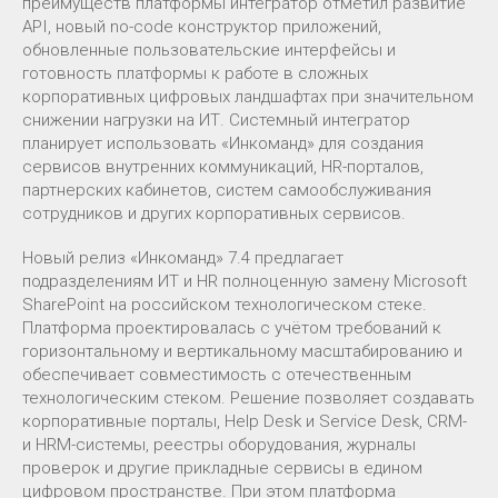
преимуществ платформы интегратор отметил развитие
API, новый no-code конструктор приложений,
обновленные пользовательские интерфейсы и
готовность платформы к работе в сложных
корпоративных цифровых ландшафтах при значительном
снижении нагрузки на ИТ. Системный интегратор
планирует использовать «Инкоманд» для создания
сервисов внутренних коммуникаций, HR-порталов,
партнерских кабинетов, систем самообслуживания
сотрудников и других корпоративных сервисов.
Новый релиз «Инкоманд» 7.4 предлагает
подразделениям ИТ и HR полноценную замену Microsoft
SharePoint на российском технологическом стеке.
Платформа проектировалась с учётом требований к
горизонтальному и вертикальному масштабированию и
обеспечивает совместимость с отечественным
технологическим стеком. Решение позволяет создавать
корпоративные порталы, Help Desk и Service Desk, CRM-
и HRM-системы, реестры оборудования, журналы
проверок и другие прикладные сервисы в едином
цифровом пространстве. При этом платформа