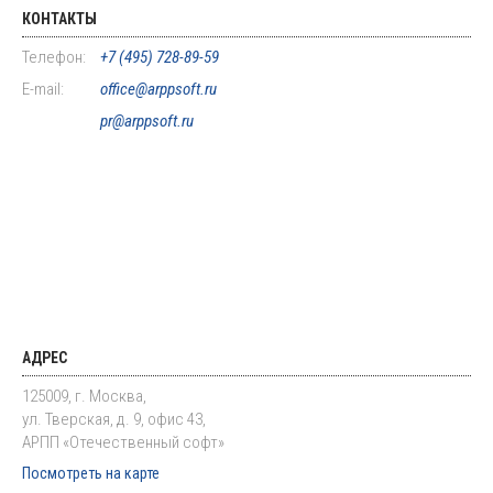
КОНТАКТЫ
Телефон:
+7 (495) 728-89-59
E-mail:
office@arppsoft.ru
pr@arppsoft.ru
АДРЕС
125009, г. Москва,
ул. Тверская, д. 9, офис 43,
АРПП «Отечественный софт»
Посмотреть на карте