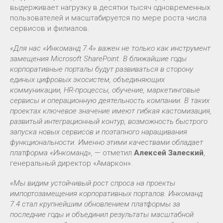
выдерживает нагрузку в десятки тысяч одновременных
пользователей и масштабируется по мере роста числа
сервисов и филиалов.
«Для нас «Инкоманд 7.4» важен не только как инструмент
замещения Microsoft SharePoint. В ближайшие годы
корпоративные порталы будут развиваться в сторону
единых цифровых экосистем, объединяющих
коммуникации, HR-процессы, обучение, маркетинговые
сервисы и операционную деятельность компании. В таких
проектах ключевое значение имеют гибкая кастомизация,
развитый интеграционный контур, возможность быстрого
запуска новых сервисов и поэтапного наращивания
функциональности. Именно этими качествами обладает
платформа «Инкоманд»,
— отметил
Алексей Залеский
,
генеральный директор «Амаркон».
«Мы видим устойчивый рост спроса на проекты
импортозамещения корпоративных порталов. Инкоманд
7.4 стал крупнейшим обновлением платформы за
последние годы и объединил результаты масштабной