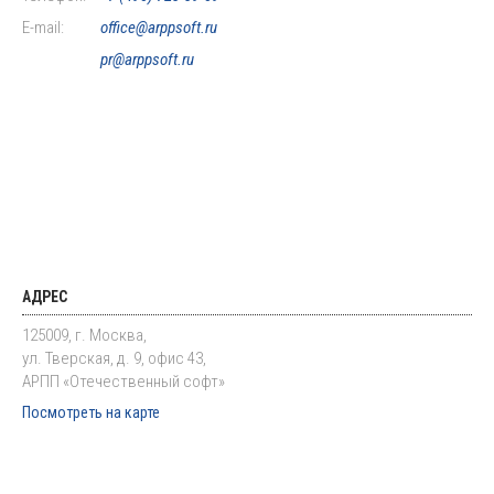
E-mail:
office@arppsoft.ru
pr@arppsoft.ru
АДРЕС
125009, г. Москва,
ул. Тверская, д. 9, офис 43,
АРПП «Отечественный софт»
Посмотреть на карте