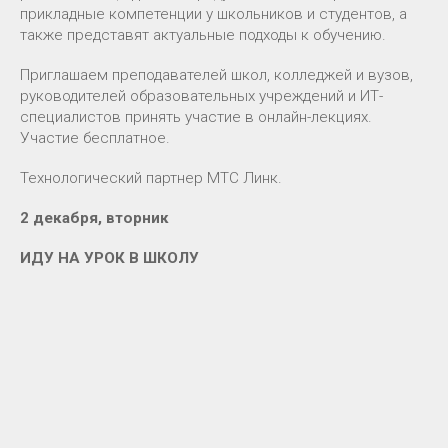
прикладные компетенции у школьников и студентов, а
также представят актуальные подходы к обучению.
Приглашаем преподавателей школ, колледжей и вузов,
руководителей образовательных учреждений и ИТ-
специалистов принять участие в онлайн-лекциях.
Участие бесплатное.
Технологический партнер МТС Линк.
2 декабря, вторник
ИДУ НА УРОК В ШКОЛУ