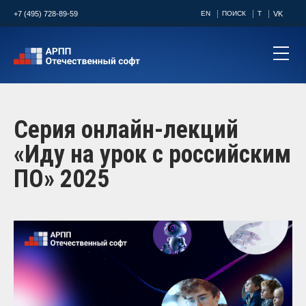
+7 (495) 728-89-59
EN
ПОИСК
T
VK
Серия онлайн-лекций
«Иду на урок с российским
ПО» 2025