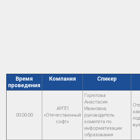
Время
Компания
Спикер
проведения
Горелова
Анастасия
От
АРПП
Ивановна,
ка
00:00:00
«Отечественный
руководитель
по
софт»
комитета по
ву
информатизации
образования