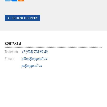
ВОЗВРАТ К СПИСКУ
КОНТАКТЫ
Телефон:
+7 (495) 728-89-59
E-mail:
office@arppsoft.ru
pr@arppsoft.ru