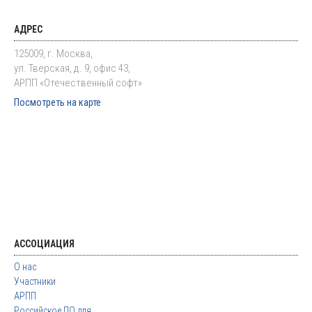
АДРЕС
125009, г. Москва,
ул. Тверская, д. 9, офис 43,
АРПП «Отечественный софт»
Посмотреть на карте
АССОЦИАЦИЯ
О нас
Участники
АРПП
Российское ПО для