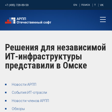
+7 (495) 728-89-59
EN
ПОИСК
T
VK
Решения для независимой
ИТ-инфраструктуры
представили в Омске
Новости АРПП
События ИТ-отрасли
Новости членов АРПП
Обзоры