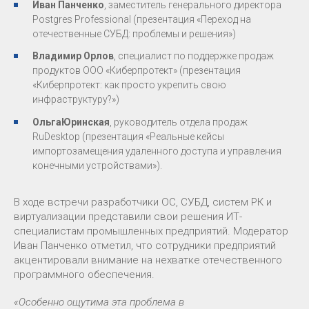
Иван Панченко
, заместитель генерального директора
Postgres Professional (презентация «Переход на
отечественные СУБД: проблемы и решения»)
Владимир Орлов
, специалист по поддержке продаж
продуктов ООО «Киберпротект» (презентация
«Киберпротект: как просто укрепить свою
инфраструктуру?»)
ОльгаЮринская
, руководитель отдела продаж
RuDesktop (презентация «Реальные кейсы
импортозамещения удаленного доступа и управления
конечными устройствами»).
В ходе встречи разработчики ОС, СУБД, систем РК и
виртуализации представили свои решения ИТ-
специалистам промышленных предприятий. Модератор
Иван Панченко отметил, что сотрудники предприятий
акцентировали внимание на нехватке отечественного
программного обеспечения.
«Особенно ощутима эта проблема в