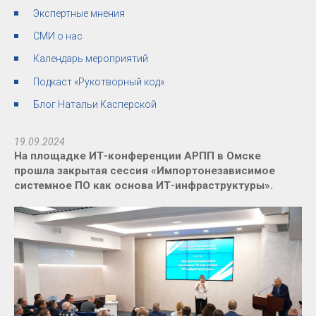
Экспертные мнения
СМИ о нас
Календарь мероприятий
Подкаст «Рукотворный код»
Блог Натальи Касперской
19.09.2024
На площадке ИТ-конференции АРПП в Омске
прошла закрытая сессия «Импортонезависимое
системное ПО как основа ИТ-инфраструктуры».