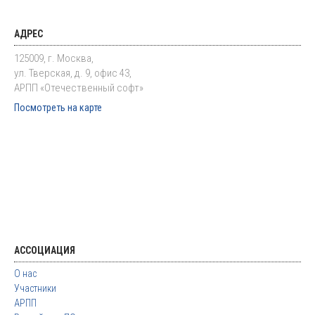
АДРЕС
125009, г. Москва,
ул. Тверская, д. 9, офис 43,
АРПП «Отечественный софт»
Посмотреть на карте
АССОЦИАЦИЯ
О нас
Участники
АРПП