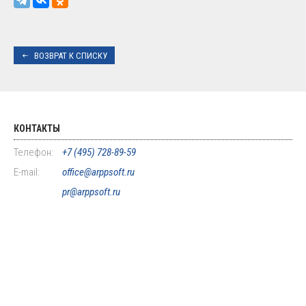
ВОЗВРАТ К СПИСКУ
КОНТАКТЫ
Телефон:
+7 (495) 728-89-59
E-mail:
office@arppsoft.ru
pr@arppsoft.ru