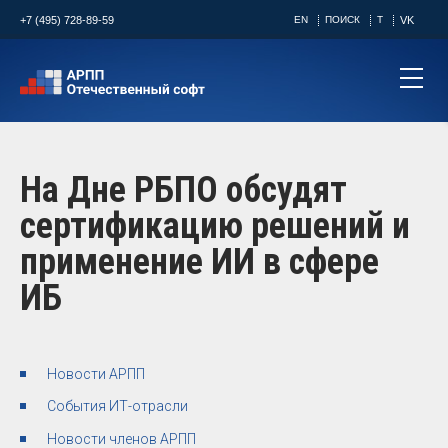
+7 (495) 728-89-59
EN
ПОИСК
T
VK
На Дне РБПО обсудят
сертификацию решений и
применение ИИ в сфере
ИБ
Новости АРПП
События ИТ-отрасли
Новости членов АРПП