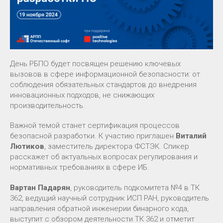
День РБПО будет посвящен решению ключевых
вызовов в сфере информационной безопасности: от
соблюдения обязательных стандартов до внедрения
инновационных подходов, не снижающих
производительность.
Важной темой станет сертификация процессов
безопасной разработки. К участию приглашен
Виталий
Лютиков
, заместитель директора ФСТЭК. Спикер
расскажет об актуальных вопросах регулирования и
нормативных требованиях в сфере ИБ.
Вартан Падарян
, руководитель подкомитета №4 в ТК
362, ведущий научный сотрудник ИСП РАН, руководитель
направления обратной инженерии бинарного кода,
выступит с обзором деятельности ТК 362 и отметит