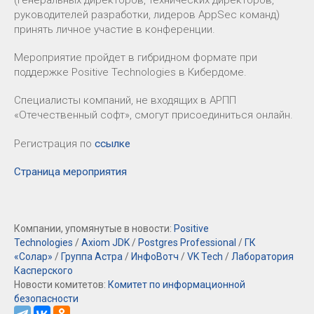
(генеральных директоров, технических директоров,
руководителей разработки, лидеров AppSec команд)
принять личное участие в конференции.
Мероприятие пройдет в гибридном формате при
поддержке Positive Technologies в Кибердоме.
Специалисты компаний, не входящих в АРПП
«Отечественный софт», смогут присоединиться онлайн.
Регистрация по
ссылке
Страница мероприятия
Компании, упомянутые в новости:
Positive
Technologies
/
Axiom JDK
/
Postgres Professional
/
ГК
«Солар»
/
Группа Астра
/
ИнфоВотч
/
VK Tech
/
Лаборатория
Касперского
Новости комитетов:
Комитет по информационной
безопасности