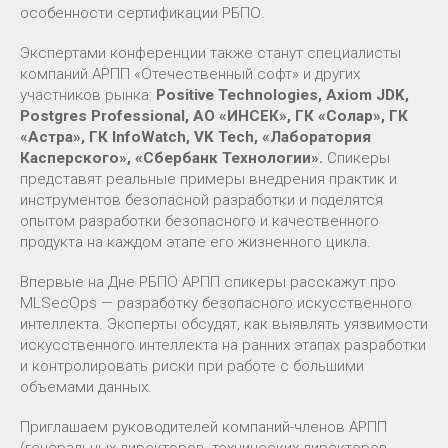
особенности сертификации РБПО.
Экспертами конференции также станут специалисты
компаний АРПП «Отечественный софт» и других
участников рынка:
Positive Technologies, Axiom JDK,
Postgres Professional, АО «ИНСЕК», ГК «Солар», ГК
«Астра», ГК InfoWatch, VK Tech, «Лаборатория
Касперского», «Сбербанк Технологии».
Спикеры
представят реальные примеры внедрения практик и
инструментов безопасной разработки и поделятся
опытом разработки безопасного и качественного
продукта на каждом этапе его жизненного цикла.
Впервые на Дне РБПО АРПП спикеры расскажут про
MLSecOps — разработку безопасного искусственного
интеллекта. Эксперты обсудят, как выявлять уязвимости
искусственного интеллекта на ранних этапах разработки
и контролировать риски при работе с большими
объемами данных.
Приглашаем руководителей компаний-членов АРПП