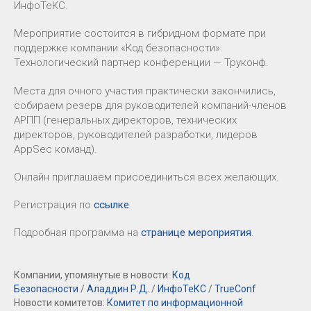
ИнфоТеКС.
Мероприятие состоится в гибридном формате при
поддержке компании «Код безопасности».
Технологический партнер конференции — Труконф.
Места для очного участия практически закончились,
собираем резерв для руководителей компаний-членов
АРПП (генеральных директоров, технических
директоров, руководителей разработки, лидеров
AppSec команд).
Онлайн приглашаем присоединиться всех желающих.
Регистрация по
ссылке
Подробная программа на
странице мероприятия
.
Компании, упомянутые в новости:
Код
Безопасности
/
Аладдин Р.Д.
/
ИнфоТеКС
/
TrueConf
Новости комитетов:
Комитет по информационной