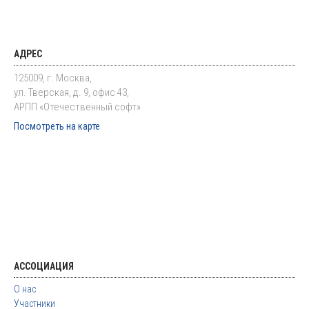
АДРЕС
125009, г. Москва,
ул. Тверская, д. 9, офис 43,
АРПП «Отечественный софт»
Посмотреть на карте
АССОЦИАЦИЯ
О нас
Участники