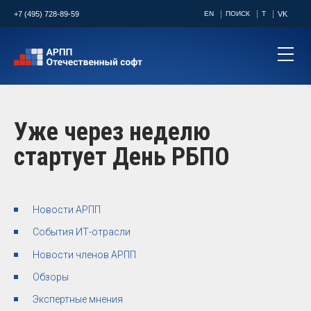
+7 (495) 728-89-59
EN
ПОИСК
T
VK
Уже через неделю
стартует День РБПО
Новости АРПП
События ИТ-отрасли
Новости членов АРПП
Обзоры
Экспертные мнения