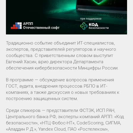
Традиционно событие объединит ИТ-специалистов,
экспертов, представителей регуляторов и научного
сообщества. С приветственным словом выступит
Евгений Хасин, врио директора Департамента
обеспечения кибербезопасности Минцифры России.
В программе — обсуждение вопросов применения
ГОСТ, аудита, внедрения процессов РБПО в ИТ-
компаниях, а также дискуссия о новых требованиях к
построению защищенных систем.
Среди спикеров — представители ФСТЭК, ИСП РАН,
Центрального банка РФ, эксперты компаний АРПП: «Код
безопасности», «НТЦ Фобос-НТ», CodeScoring, СИГМА,
«Аладдин Р.Д.», Yandex Cloud, ПАО «Ростелеком»,