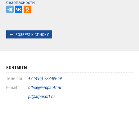
безопасности
ВОЗВРАТ К СПИСКУ
КОНТАКТЫ
Телефон:
+7 (495) 728-89-59
E-mail:
office@arppsoft.ru
pr@arppsoft.ru