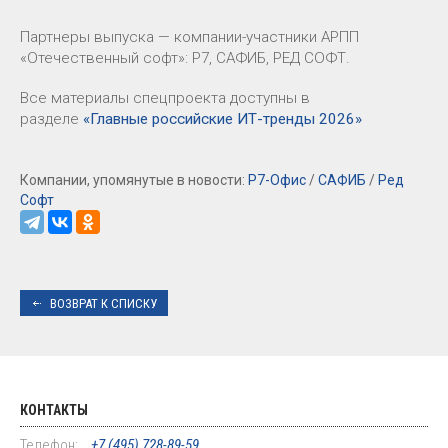
Партнеры выпуска — компании-участники АРПП
«Отечественный софт»: Р7, САФИБ, РЕД СОФТ.
Все материалы спецпроекта доступны в
разделе
«Главные российские ИТ-тренды 2026»
Компании, упомянутые в новости:
Р7-Офис
/
САФИБ
/
Ред
Софт
ВОЗВРАТ К СПИСКУ
КОНТАКТЫ
Телефон:
+7 (495) 728-89-59