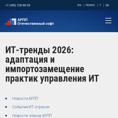
+7 (495) 728-89-59
EN
ПОИСК
T
VK
ИТ-тренды 2026:
адаптация и
импортозамещение
практик управления ИТ
Новости АРПП
События ИТ-отрасли
Новости членов АРПП