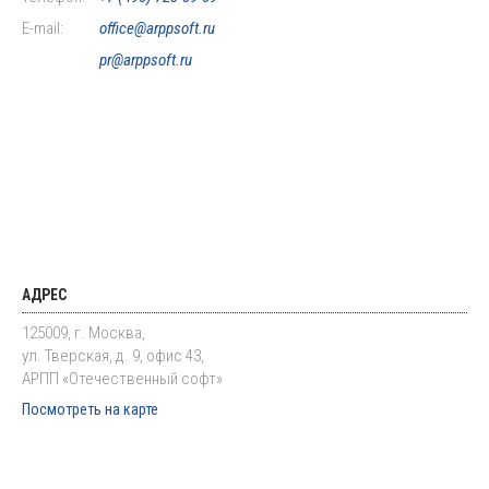
E-mail:
office@arppsoft.ru
pr@arppsoft.ru
АДРЕС
125009, г. Москва,
ул. Тверская, д. 9, офис 43,
АРПП «Отечественный софт»
Посмотреть на карте