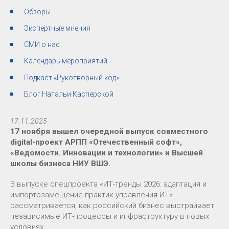
Обзоры
Экспертные мнения
СМИ о нас
Календарь мероприятий
Подкаст «Рукотворный код»
Блог Натальи Касперской
17.11.2025
17 ноября вышел очередной выпуск совместного
digital-проект АРПП «Отечественный софт»,
«Ведомости. Инновации и технологии» и Высшей
школы бизнеса НИУ ВШЭ.
В выпуске спецпроекта «ИТ-тренды 2026: адаптация и
импортозамещение практик управления ИТ»
рассматривается, как российский бизнес выстраивает
независимые ИТ-процессы и инфраструктуру в новых
условиях.