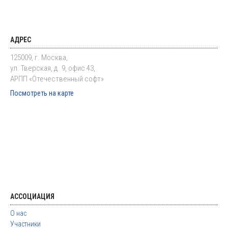
АДРЕС
125009, г. Москва,
ул. Тверская, д. 9, офис 43,
АРПП «Отечественный софт»
Посмотреть на карте
АССОЦИАЦИЯ
О нас
Участники