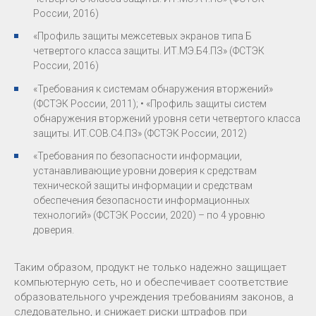
России, 2016)
«Профиль защиты межсетевых экранов типа Б
четвертого класса защиты. ИТ.МЭ.Б4.ПЗ» (ФСТЭК
России, 2016)
«Требования к системам обнаружения вторжений»
(ФСТЭК России, 2011); • «Профиль защиты систем
обнаружения вторжений уровня сети четвертого класса
защиты. ИТ.СОВ.С4.ПЗ» (ФСТЭК России, 2012)
«Требования по безопасности информации,
устанавливающие уровни доверия к средствам
технической защиты информации и средствам
обеспечения безопасности информационных
технологий» (ФСТЭК России, 2020) – по 4 уровню
доверия.
Таким образом, продукт не только надежно защищает
компьютерную сеть, но и обеспечивает соответствие
образовательного учреждения требованиям законов, а
следовательно, и снижает риски штрафов при