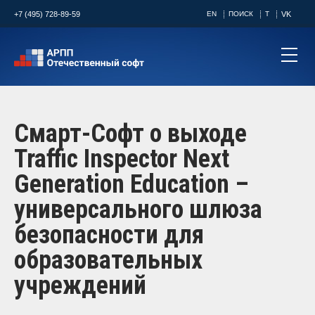
+7 (495) 728-89-59
EN
ПОИСК
T
VK
Смарт-Софт о выходе
Traffic Inspector Next
Generation Education –
универсального шлюза
безопасности для
образовательных
учреждений