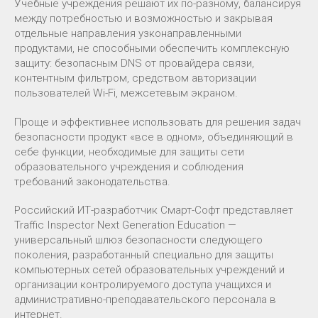
Учебные учреждения решают их по-разному, балансируя
между потребностью и возможностью и закрывая
отдельные направления узконаправленными
продуктами, не способными обеспечить комплексную
защиту: безопасным DNS от провайдера связи,
контентным фильтром, средством авторизации
пользователей Wi-Fi, межсетевым экраном.
Проще и эффективнее использовать для решения задач
безопасности продукт «все в одном», объединяющий в
себе функции, необходимые для защиты сети
образовательного учреждения и соблюдения
требований законодательства.
Российский ИТ-разработчик Смарт-Софт представляет
Traffic Inspector Next Generation Education —
универсальный шлюз безопасности следующего
поколения, разработанный специально для защиты
компьютерных сетей образовательных учреждений и
организации контролируемого доступа учащихся и
административно-преподавательского персонала в
интернет.