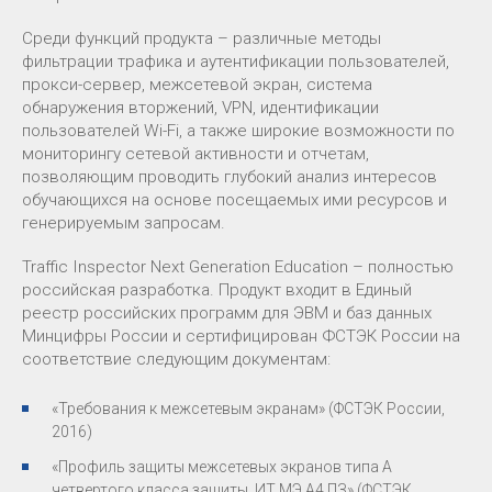
Среди функций продукта – различные методы
фильтрации трафика и аутентификации пользователей,
прокси-сервер, межсетевой экран, система
обнаружения вторжений, VPN, идентификации
пользователей Wi-Fi, а также широкие возможности по
мониторингу сетевой активности и отчетам,
позволяющим проводить глубокий анализ интересов
обучающихся на основе посещаемых ими ресурсов и
генерируемым запросам.
Traffic Inspector Next Generation Education – полностью
российская разработка. Продукт входит в Единый
реестр российских программ для ЭВМ и баз данных
Минцифры России и сертифицирован ФСТЭК России на
соответствие следующим документам:
«Требования к межсетевым экранам» (ФСТЭК России,
2016)
«Профиль защиты межсетевых экранов типа А
четвертого класса защиты. ИТ.МЭ.А4.ПЗ» (ФСТЭК