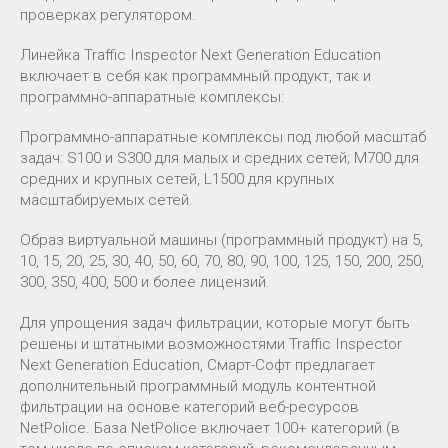
проверках регулятором.
Линейка Traffic Inspector Next Generation Education
включает в себя как программный продукт, так и
программно-аппаратные комплексы:
Программно-аппаратные комплексы под любой масштаб
задач: S100 и S300 для малых и средних сетей; M700 для
средних и крупных сетей, L1500 для крупных
масштабируемых сетей.
Образ виртуальной машины (программный продукт) на 5,
10, 15, 20, 25, 30, 40, 50, 60, 70, 80, 90, 100, 125, 150, 200, 250,
300, 350, 400, 500 и более лицензий.
Для упрощения задач фильтрации, которые могут быть
решены и штатными возможностями Traffic Inspector
Next Generation Education, Смарт-Софт предлагает
дополнительный программный модуль контентной
фильтрации на основе категорий веб-ресурсов
NetPolice. База NetPolice включает 100+ категорий (в