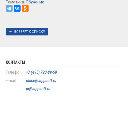
Тематика:
Обучение
ВОЗВРАТ К СПИСКУ
КОНТАКТЫ
Телефон:
+7 (495) 728-89-59
E-mail:
office@arppsoft.ru
pr@arppsoft.ru