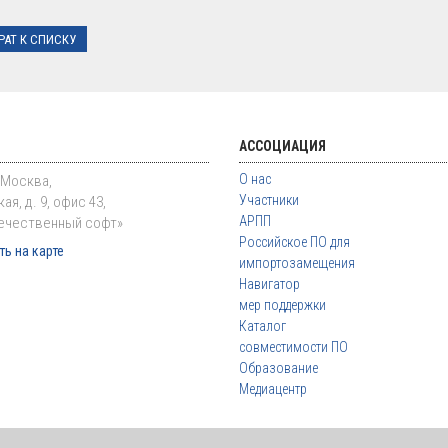
РАТ К СПИСКУ
АССОЦИАЦИЯ
О нас
. Москва,
Участники
ая, д. 9, офис 43,
АРПП
ечественный софт»
Российское ПО для
ь на карте
импортозамещения
Навигатор
мер поддержки
Каталог
совместимости ПО
Образование
Медиацентр