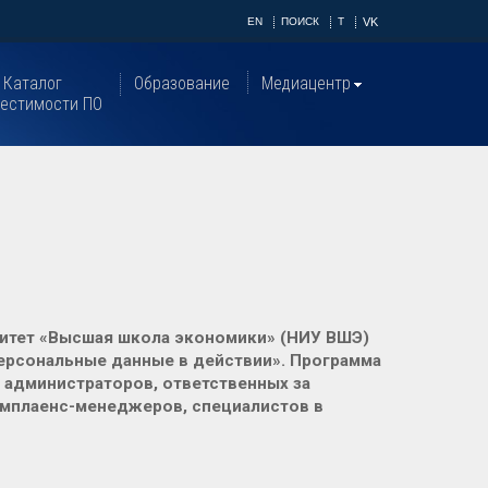
EN
ПОИСК
T
VK
Каталог
Образование
Медиацентр
естимости ПО
ситет «Высшая школа экономики» (НИУ ВШЭ)
ерсональные данные в действии». Программа
 администраторов, ответственных за
мплаенс-менеджеров, специалистов в