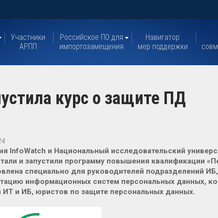
Участники
Российское ПО для
Навигатор
АРПП
импортозамещения
мер поддержки
совм
пустила курс о защите ПД
24
я InfoWatch и Национальный исследовательский универ
тали и запустили программу повышения квалификации «П
влена специально для руководителей подразделений ИБ,
атацию информационных систем персональных данных, ко
 ИТ и ИБ, юристов по защите персональных данных.