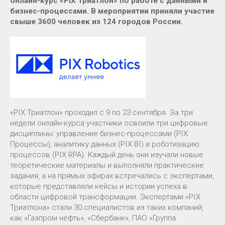
онлайн-курс «PIX Триатлон» по работе с данными и
бизнес-процессами. В мероприятии приняли участие
свыше 3600 человек из 124 городов России.
«PIX Триатлон» проходил с 9 по 23 сентября. За три
недели онлайн-курса участники освоили три цифровые
дисциплины: управление бизнес-процессами (PIX
Процессы), аналитику данных (PIX BI) и роботизацию
процессов (PIX RPA). Каждый день они изучали новые
теоретические материалы и выполняли практические
задания, а на прямых эфирах встречались с экспертами,
которые представляли кейсы и истории успеха в
области цифровой трансформации. Экспертами «PIX
Триатлона» стали 30 специалистов из таких компаний,
как «Газпром нефть», «Сбербанк», ПАО «Группа