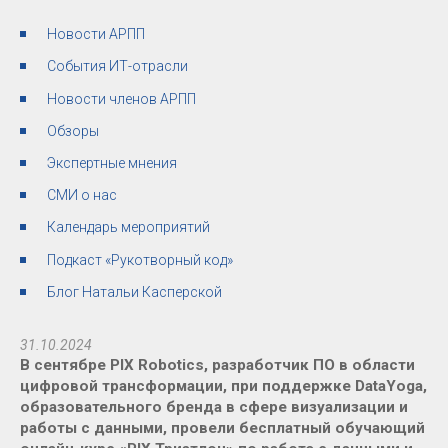
Новости АРПП
События ИТ-отрасли
Новости членов АРПП
Обзоры
Экспертные мнения
СМИ о нас
Календарь мероприятий
Подкаст «Рукотворный код»
Блог Натальи Касперской
31.10.2024
В сентябре PIX Robotics, разработчик ПО в области
цифровой трансформации, при поддержке DataYoga,
образовательного бренда в сфере визуализации и
работы с данными, провели бесплатный обучающий