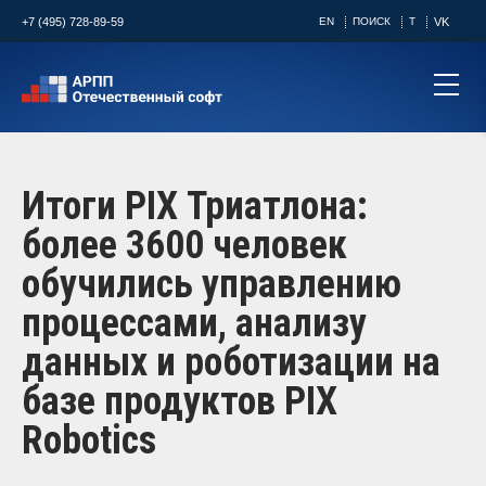
+7 (495) 728-89-59
EN
ПОИСК
T
VK
Итоги PIX Триатлона:
более 3600 человек
обучились управлению
процессами, анализу
данных и роботизации на
базе продуктов PIX
Robotics