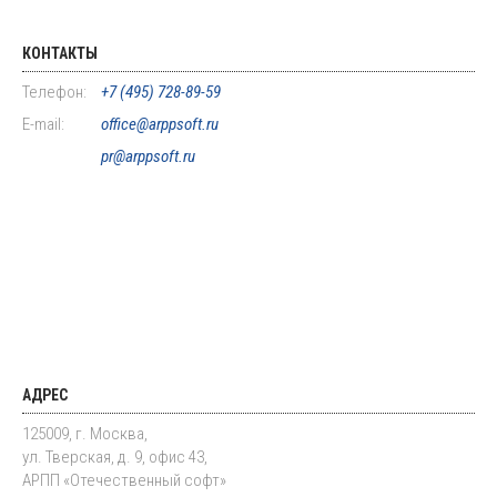
КОНТАКТЫ
Телефон:
+7 (495) 728-89-59
E-mail:
office@arppsoft.ru
pr@arppsoft.ru
АДРЕС
125009, г. Москва,
ул. Тверская, д. 9, офис 43,
АРПП «Отечественный софт»