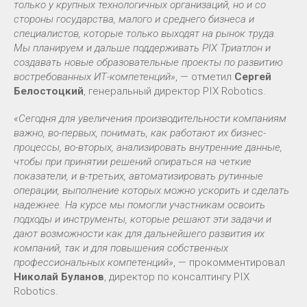
только у крупных технологичных организаций, но и со
стороны государства, малого и среднего бизнеса и
специалистов, которые только выходят на рынок труда.
Мы планируем и дальше поддерживать PIX Триатлон и
создавать новые образовательные проекты по развитию
востребованных ИТ-компетенций»
, — отметил
Сергей
Белостоцкий
, генеральный директор PIX Robotics.
«Сегодня для увеличения производительности компаниям
важно, во-первых, понимать, как работают их бизнес-
процессы, во-вторых, анализировать внутренние данные,
чтобы при принятии решений опираться на четкие
показатели, и в-третьих, автоматизировать рутинные
операции, выполнение которых можно ускорить и сделать
надежнее. На курсе мы помогли участникам освоить
подходы и инструменты, которые решают эти задачи и
дают возможности как для дальнейшего развития их
компаний, так и для повышения собственных
профессиональных компетенций»
, — прокомментировал
Николай Буланов
, директор по консалтингу PIX
Robotics.