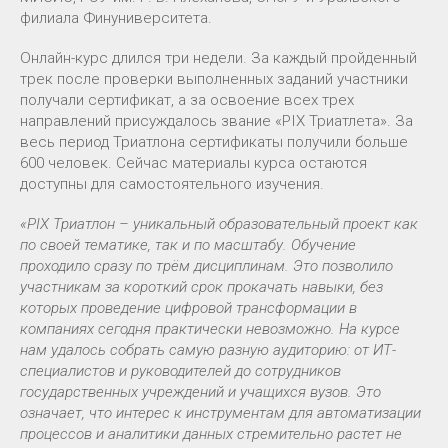
филиала Финуниверситета.
Онлайн-курс длился три недели. За каждый пройденный
трек после проверки выполненных заданий участники
получали сертификат, а за освоение всех трех
направлений присуждалось звание «PIX Триатлета». За
весь период Триатлона сертификаты получили больше
600 человек. Сейчас материалы курса остаются
доступны для самостоятельного изучения.
«PIX Триатлон – уникальный образовательный проект как
по своей тематике, так и по масштабу. Обучение
проходило сразу по трём дисциплинам. Это позволило
участникам за короткий срок прокачать навыки, без
которых проведение цифровой трансформации в
компаниях сегодня практически невозможно. На курсе
нам удалось собрать самую разную аудиторию: от ИТ-
специалистов и руководителей до сотрудников
государственных учреждений и учащихся вузов. Это
означает, что интерес к инструментам для автоматизации
процессов и аналитики данных стремительно растет не