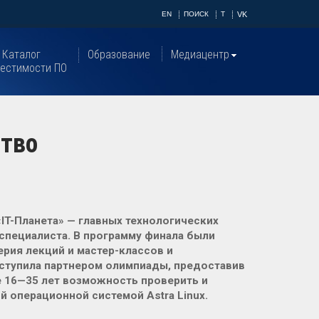
EN
ПОИСК
T
VK
Каталог
Образование
Медиацентр
естимости ПО
ство
T-Планета» — главных технологических
специалиста. В программу финала были
рия лекций и мастер-классов и
ступила партнером олимпиады, предоставив
 16—35 лет возможность проверить и
й операционной системой Astra Linux.