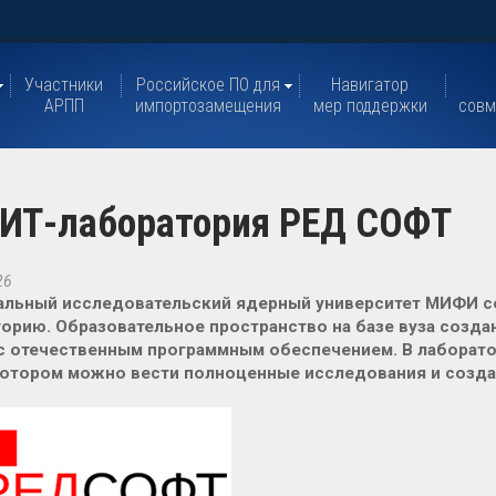
Участники
Российское ПО для
Навигатор
АРПП
импортозамещения
мер поддержки
совм
ИТ-лаборатория РЕД СОФТ
26
альный исследовательский ядерный университет МИФИ с
орию. Образовательное пространство на базе вуза созда
с отечественным программным обеспечением. В лаборат
котором можно вести полноценные исследования и созда