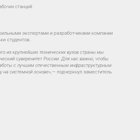
рабочих станций
офильными экспертами и разработчиками компании
ки студентов.
ого из крупнейших технических вузов страны мы
ческий суверенитет России. Для нас важно, чтобы
 работы с лучшим отечественным инфраструктурным
 на системной основе»,
— подчеркнул заместитель