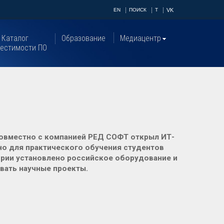
EN
ПОИСК
T
VK
Каталог
Образование
Медиацентр
естимости ПО
овместно с компанией РЕД СОФТ открыл ИТ-
но для практического обучения студентов
ории установлено российское оборудование и
вать научные проекты.