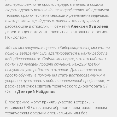
экспертов важно не просто передать знания, а помочь
людям сделать реальный шаг в профессию. Мы делимся
теорией, практическими кейсами и реальными задачами,
с которыми каждый день сталкиваются сотрудники,
работающие в отрасли»,
— отметил
Алексей Худолеев
,
директор департамента развития Центрального региона
ГК «Солар».
«Когда мы запускали проект «Киберзащитник», мы хотели
помочь ветеранам СВО адаптироваться и найти работу в
кибербезопасности. Сейчас мы видим, что это работает:
почти 100 человек прошли обучение, каждый третий
выпускник уже работает в отрасли. Для нас важно не
просто обучить, а помочь им стать востребованными и
уверенно чувствовать себя в современной профессии»,
—
рассказал руководитель технического директората S7
Group
Дмитрий Найденов
.
В программе могут принять участие ветераны и
инвалиды СВО с высшим образованием, законченным
техническим средним специальным или без