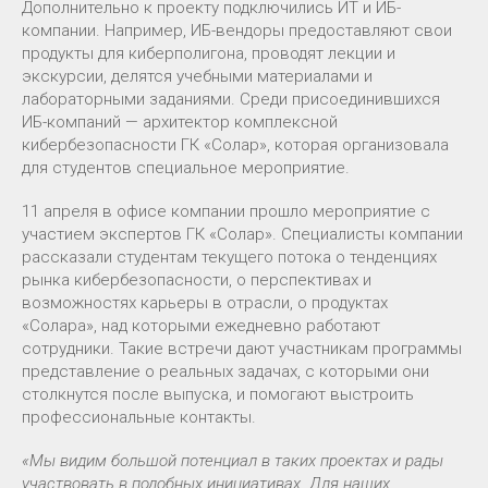
Дополнительно к проекту подключились ИТ и ИБ-
компании. Например, ИБ-вендоры предоставляют свои
продукты для киберполигона, проводят лекции и
экскурсии, делятся учебными материалами и
лабораторными заданиями. Среди присоединившихся
ИБ-компаний — архитектор комплексной
кибербезопасности ГК «Солар», которая организовала
для студентов специальное мероприятие.
11 апреля в офисе компании прошло мероприятие с
участием экспертов ГК «Солар». Специалисты компании
рассказали студентам текущего потока о тенденциях
рынка кибербезопасности, о перспективах и
возможностях карьеры в отрасли, о продуктах
«Солара», над которыми ежедневно работают
сотрудники. Такие встречи дают участникам программы
представление о реальных задачах, с которыми они
столкнутся после выпуска, и помогают выстроить
профессиональные контакты.
«Мы видим большой потенциал в таких проектах и рады
участвовать в подобных инициативах. Для наших