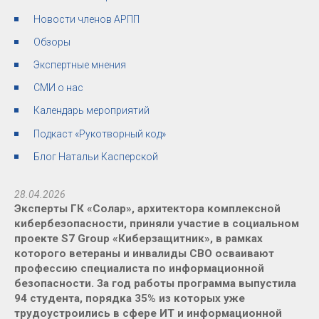
Новости членов АРПП
Обзоры
Экспертные мнения
СМИ о нас
Календарь мероприятий
Подкаст «Рукотворный код»
Блог Натальи Касперской
28.04.2026
Эксперты ГК «Солар», архитектора комплексной
кибербезопасности, приняли участие в социальном
проекте S7 Group «Киберзащитник», в рамках
которого ветераны и инвалиды СВО осваивают
профессию специалиста по информационной
безопасности. За год работы программа выпустила
94 студента, порядка 35% из которых уже
трудоустроились в сфере ИТ и информационной