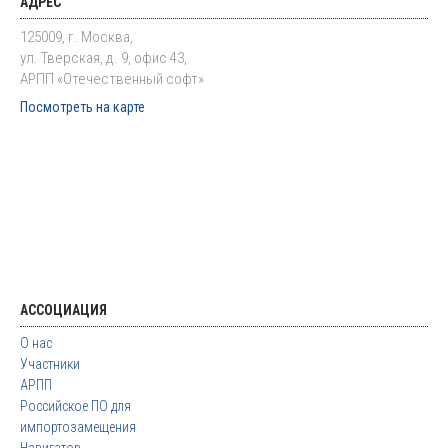
АДРЕС
125009, г. Москва,
ул. Тверская, д. 9, офис 43,
АРПП «Отечественный софт»
Посмотреть на карте
АССОЦИАЦИЯ
О нас
Участники
АРПП
Российское ПО для
импортозамещения