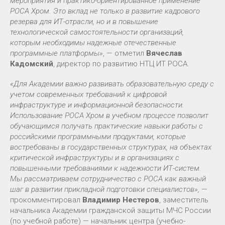
мероприятия и практико-ориентированное применение
РОСА Хром. Это вклад не только в развитие кадрового
резерва для ИТ-отрасли, но и в повышение
технологической самостоятельности организаций,
которым необходимы надежные отечественные
программные платформы»
, — отметил
Вячеслав
Кадомский
, директор по развитию НТЦ ИТ РОСА.
«Для Академии важно развивать образовательную среду с
учетом современных требований к цифровой
инфраструктуре и информационной безопасности.
Использование РОСА Хром в учебном процессе позволит
обучающимся получать практические навыки работы с
российскими программными продуктами, которые
востребованы в государственных структурах, на объектах
критической инфраструктуры и в организациях с
повышенными требованиями к надежности ИТ-систем.
Мы рассматриваем сотрудничество с РОСА как важный
шаг в развитии прикладной подготовки специалистов»,
—
прокомментировал
Владимир Нестеров
, заместитель
начальника Академии гражданской защиты МЧС России
(по учебной работе) — начальник центра (учебно-