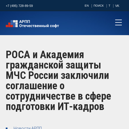
+7 (495) 728-89-59
EN
ПОИСК
T
VK
РОСА и Академия
гражданской защиты
МЧС России заключили
соглашение о
сотрудничестве в сфере
подготовки ИТ-кадров
Новости АРПП