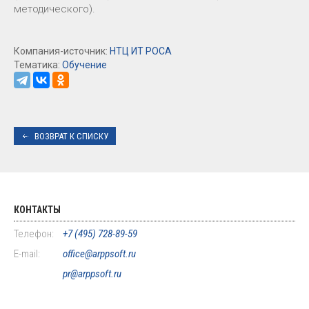
методического).
Компания-источник:
НТЦ ИТ РОСА
Тематика:
Обучение
ВОЗВРАТ К СПИСКУ
КОНТАКТЫ
Телефон:
+7 (495) 728-89-59
E-mail:
office@arppsoft.ru
pr@arppsoft.ru