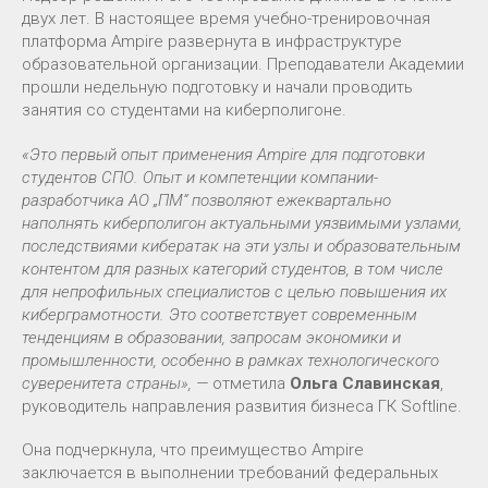
двух лет. В настоящее время учебно-тренировочная
платформа Ampire развернута в инфраструктуре
образовательной организации. Преподаватели Академии
прошли недельную подготовку и начали проводить
занятия со студентами на киберполигоне.
«Это первый опыт применения Ampire для подготовки
студентов СПО. Опыт и компетенции компании-
разработчика АО „ПМ“ позволяют ежеквартально
наполнять киберполигон актуальными уязвимыми узлами,
последствиями кибератак на эти узлы и образовательным
контентом для разных категорий студентов, в том числе
для непрофильных специалистов с целью повышения их
киберграмотности. Это соответствует современным
тенденциям в образовании, запросам экономики и
промышленности, особенно в рамках технологического
суверенитета страны», —
отметила
Ольга Славинская
,
руководитель направления развития бизнеса ГК Softline.
Она подчеркнула, что преимущество Ampire
заключается в выполнении требований федеральных