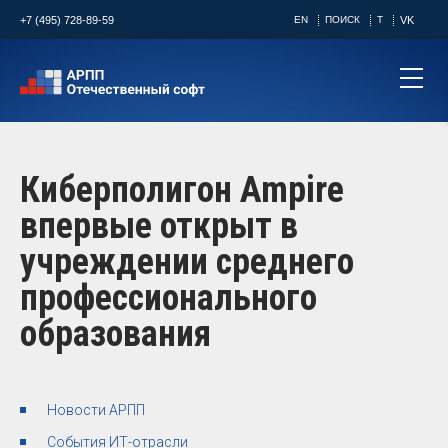
+7 (495) 728-89-59
EN
ПОИСК
T
VK
Киберполигон Ampire
впервые открыт в
учреждении среднего
профессионального
образования
Новости АРПП
События ИТ-отрасли