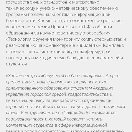
государственных стандартов к материально-
техническому и учебно-методическому обеспечению
программ по специальностям в информационной
безопасности. Кроме того, это единственное решение,
удостоенное премии Правительства РФ в области
образования за научно-практическую разработку
«Технология обучения мониторингу компьютерных атак и
реагированию на компьютерные инциденты». Комплекс
включает не только техническую платформу, но и
полноценную методическую базу для преподавателей и
студентов.
«Запуск центра киберучений на базе платформы Ampire
предоставляет новые возможности для практико-
ориентированного образования студентам Академии
управления городской средой, градостроительства и
печати. Наши выпускники работают в строительной
отрасли на таких объектах, где защита данных критически
важна. В сотрудничестве с «Софтлайн Решениями» мы
реализовали проект, который позволит усилить
компетенции студентов в сфере информационной
безопасности в соответствии с запросами работодателей»,