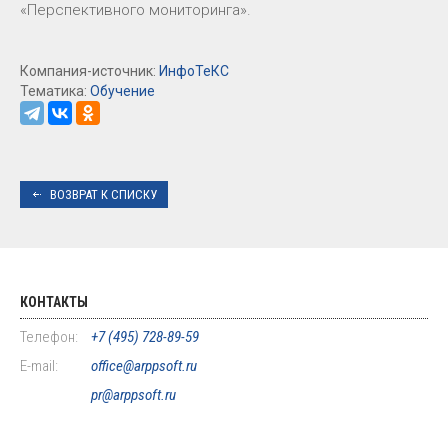
«Перспективного мониторинга».
Компания-источник:
ИнфоТеКС
Тематика:
Обучение
ВОЗВРАТ К СПИСКУ
КОНТАКТЫ
Телефон:
+7 (495) 728-89-59
E-mail:
office@arppsoft.ru
pr@arppsoft.ru