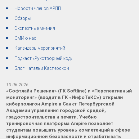
Новости членов АРПП
Обзоры
Экспертные мнения
СМИ о нас
Календарь мероприятий
Подкаст «Рукотворный код»
Блог Натальи Касперской
10.06.2026
«Софтлайн Решения» (ГК Softline) и «Перспективный
мониторинг» (входит в ГК «ИнфоТеКС») открыли
киберполигон Ampire в Санкт-Петербургской
Академии управления городской средой,
градостроительства и печати. Учебно-
тренировочная платформа Ampire позволяет
студентам повышать уровень компетенций в сфере
информационной безопасности и отрабатывать