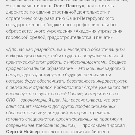
– прокомментировал
Олег Пластун
, заместитель
директора по административной деятельности и
стратегическому развитию Санкт-Петербургского
государственного бюджетного профессионального
образовательного учреждения «Академия управления
городской средой, градостроительства и печати».
«Для нас как разработчика и эксперта в области защиты
информации важно, чтобы студенты получали реальный
практический опыт работы с киберинцидентами. Среднее
профессиональное образование – это мощный кадровый
ресурс, здесь формируются будущие специалисты,
которые будут обеспечивать безопасность инфраструктур
в регионах и отраслях. Киберполигон Ampire уже много лет
используется в вузах по всей России, и открытие его в
СПО – закономерный шаг. Мы рассчитываем, что этот
опыт станет моделью для других профессиональных
образовательных учреждений, которые стремятся
готовить специалистов, ориентированных на практику и
современные требования рынка»,
— прокомментировал
Сергей Нейгер
, директор по развитию бизнеса