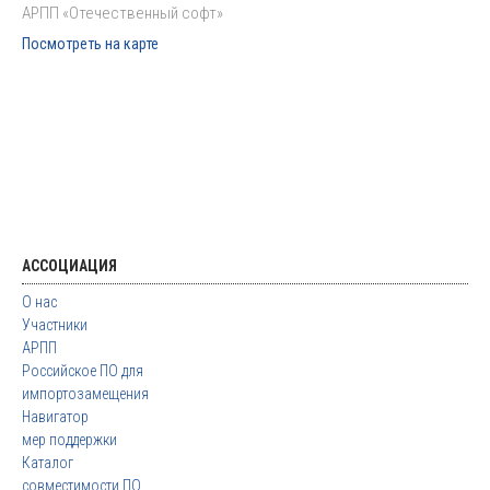
АРПП «Отечественный софт»
Посмотреть на карте
АССОЦИАЦИЯ
О нас
Участники
АРПП
Российское ПО для
импортозамещения
Навигатор
мер поддержки
Каталог
совместимости ПО