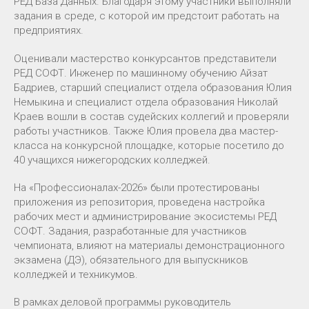
РЕД База Данных. Благодаря этому участники выполняли
задания в среде, с которой им предстоит работать на
предприятиях.
Оценивали мастерство конкурсантов представители
РЕД СОФТ. Инженер по машинному обучению Айзат
Бадриев, старший специалист отдела образования Юлия
Немыкина и специалист отдела образования Николай
Краев вошли в состав судейских коллегий и проверяли
работы участников. Также Юлия провела два мастер-
класса на конкурсной площадке, которые посетило до
40 учащихся нижегородских колледжей.
На «Профессионалах-2026» были протестированы
приложения из репозитория, проведена настройка
рабочих мест и администрирование экосистемы РЕД
СОФТ. Задания, разработанные для участников
чемпионата, влияют на материалы демонстрационного
экзамена (ДЭ), обязательного для выпускников
колледжей и техникумов.
В рамках деловой программы руководитель