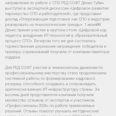
направления по работе с СПО РЕД СОФТ Денис Губин
выступил в экспертной дискуссии «Цифровое развитие:
партнерство СПО и работодателей», где представил
доклад «Опережающая подготовка: как СПО и индустрии
реагировать на технологические тренды». 1 июня￼
Денис принял участие в круглом столе «Цифровой код
педагога: внедрение ИТ-технологий в образовательный
процесс СПО». Вечером того же дня состоялась
торжественная церемония награждения: победители и
призеры соревнований получили от компании памятные
подарки.
Для РЕД СОФТ участие в чемпионатном движении по
профессиональному мастерству стало продолжением
системной работы по формированию кадрового
резерва, способного создавать и сопровождать
критически важную ИТ-инфраструктуру страны. За
восемь дней представители компании получили
множество отзывов от экспертов и участников
«Профессионалы-2026» по работе применяемых
решений. Отзывы помогут улучшить методические