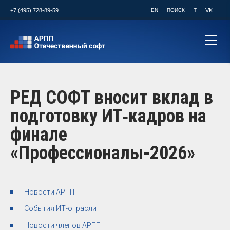
+7 (495) 728-89-59
EN
ПОИСК
T
VK
РЕД СОФТ вносит вклад в
подготовку ИТ‑кадров на
финале
«Профессионалы-2026»
Новости АРПП
События ИТ-отрасли
Новости членов АРПП