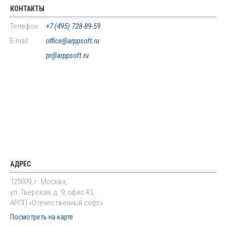
КОНТАКТЫ
Телефон:
+7 (495) 728-89-59
E-mail:
office@arppsoft.ru
pr@arppsoft.ru
АДРЕС
125009, г. Москва,
ул. Тверская, д. 9, офис 43,
АРПП «Отечественный софт»
Посмотреть на карте