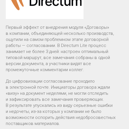
Первый эффект от внедрения модуля «Договоры»
в компании, объединяющей несколько производств,
ощутили на самом проблемном этапе договорной
работы — согласовании. В Directum Lite процесс
занимает не более 3 дней: настроен оптимальный
типовой маршрут, все замечания собраны в одной
версии документа, а участники видят все
промежуточные комментарии коллег.
До цифровизации согласование проходило
в электронной почте. Инициаторы договора ждали
«визу» на документ неделями, не могли отследить
и зафиксировать все замечания проверяющих.
В результате упускались из виду серьезные ошибки
и недочеты, из-за которых у компании не было
возможности оспорить действия недобросовестных
поставщиков материалов.