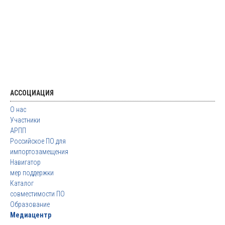
АССОЦИАЦИЯ
О нас
Участники
АРПП
Российское ПО для
импортозамещения
Навигатор
мер поддержки
Каталог
совместимости ПО
Образование
Медиацентр