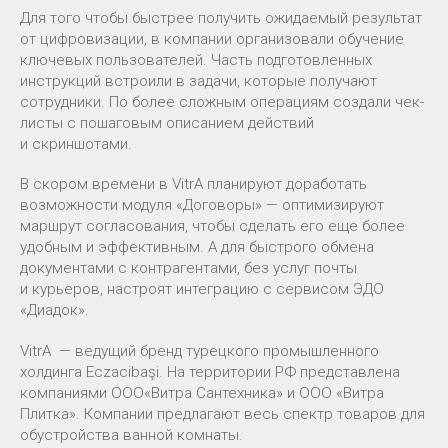
Для того чтобы быстрее получить ожидаемый результат
от цифровизации, в компании организовали обучение
ключевых пользователей. Часть подготовленных
инструкций встроили в задачи, которые получают
сотрудники. По более сложным операциям создали чек-
листы с пошаговым описанием действий
и скриншотами.
В скором времени в VitrA планируют доработать
возможности модуля «Договоры» — оптимизируют
маршрут согласования, чтобы сделать его еще более
удобным и эффективным. А для быстрого обмена
документами с контрагентами, без услуг почты
и курьеров, настроят интеграцию с сервисом ЭДО
«Диадок».
VitrA — ведущий бренд турецкого промышленного
холдинга Eczacibaşi. На территории РФ представлена
компаниями ООО«Витра Сантехника» и ООО «Витра
Плитка». Компании предлагают весь спектр товаров для
обустройства ванной комнаты.