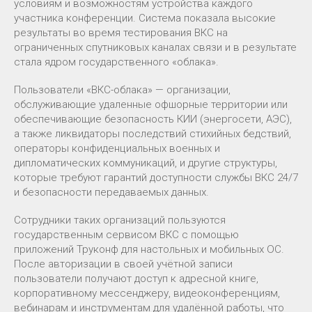
условиям и возможностям устройства каждого
участника конференции. Система показала высокие
результаты во время тестирования ВКС на
ограниченных спутниковых каналах связи и в результате
стала ядром государственного «облака».
Пользователи «ВКС-облака» — организации,
обслуживающие удаленные офшорные территории или
обеспечивающие безопасность КИИ (энергосети, АЭС),
а также ликвидаторы последствий стихийных бедствий,
операторы конфиденциальных военных и
дипломатических коммуникаций, и другие структуры,
которые требуют гарантий доступности службы ВКС 24/7
и безопасности передаваемых данных.
Сотрудники таких организаций пользуются
государственным сервисом ВКС с помощью
приложений Труконф для настольных и мобильных ОС.
После авторизации в своей учётной записи
пользователи получают доступ к адресной книге,
корпоративному мессенджеру, видеоконференциям,
вебинарам и инструментам для удалённой работы, что