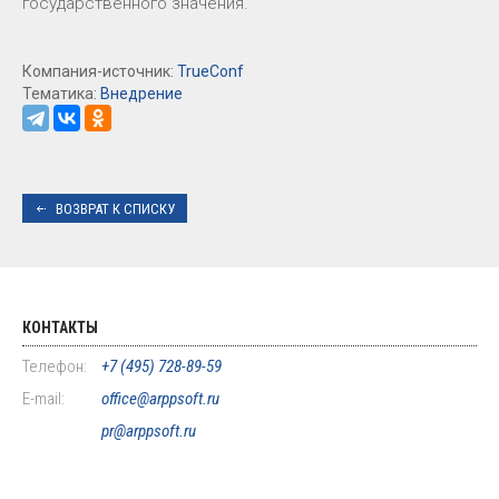
государственного значения.
Компания-источник:
TrueConf
Тематика:
Внедрение
ВОЗВРАТ К СПИСКУ
КОНТАКТЫ
Телефон:
+7 (495) 728-89-59
E-mail:
office@arppsoft.ru
pr@arppsoft.ru