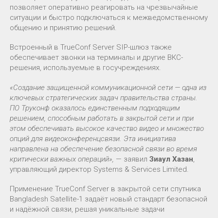
позволяет оперативно реагировать на чрезвычайные
ситуации и быстро подключаться к межведомственному
общению и принятию решений.
Встроенный в TrueConf Server SIP-шлюз также
обеспечивает звонки на терминалы и другие ВКС-
решения, используемые в госучреждениях.
«Создание защищенной коммуникационной сети — одна из
ключевых стратегических задач правительства страны.
ПО Труконф оказалось единственным подходящим
решением, способным работать в закрытой сети и при
этом обеспечивать высокое качество видео и множество
опций для видеоконференцсвязи. Эта инициатива
направлена на обеспечение безопасной связи во время
критически важных операций»,
— заявил
Зиаул Хазан
,
управляющий директор Systems & Services Limited.
Применение TrueConf Server в закрытой сети спутника
Bangladesh Satellite-1 задаёт новый стандарт безопасной
и надёжной связи, решая уникальные задачи