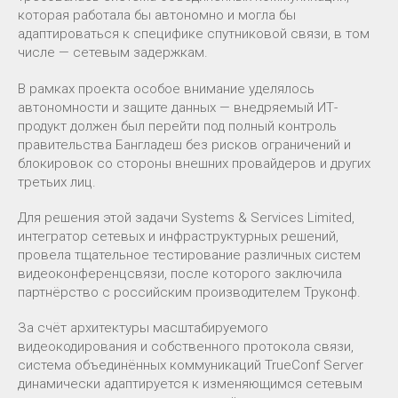
которая работала бы автономно и могла бы
адаптироваться к специфике спутниковой связи, в том
числе — сетевым задержкам.
В рамках проекта особое внимание уделялось
автономности и защите данных — внедряемый ИТ-
продукт должен был перейти под полный контроль
правительства Бангладеш без рисков ограничений и
блокировок со стороны внешних провайдеров и других
третьих лиц.
Для решения этой задачи Systems & Services Limited,
интегратор сетевых и инфраструктурных решений,
провела тщательное тестирование различных систем
видеоконференцсвязи, после которого заключила
партнёрство с российским производителем Труконф.
За счёт архитектуры масштабируемого
видеокодирования и собственного протокола связи,
система объединённых коммуникаций TrueConf Server
динамически адаптируется к изменяющимся сетевым