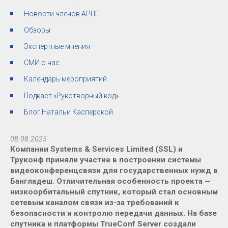
Новости членов АРПП
Обзоры
Экспертные мнения
СМИ о нас
Календарь мероприятий
Подкаст «Рукотворный код»
Блог Натальи Касперской
08.08.2025
Компании Systems & Services Limited (SSL) и
Труконф приняли участие в построении системы
видеоконференцсвязи для государственных нужд в
Бангладеш. Отличительная особенность проекта —
низкоорбитальный спутник, который стал основным
сетевым каналом связи из-за требований к
безопасности и контролю передачи данных. На базе
спутника и платформы TrueConf Server создали