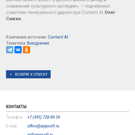
сохранение культурного наследия»,
— подчеркнул
советник генерального директора Content AI
Олег
Сажин
.
Компания-источник:
Content AI
Тематика:
Внедрение
ВОЗВРАТ К СПИСКУ
КОНТАКТЫ
Телефон:
+7 (495) 728-89-59
E-mail:
office@arppsoft.ru
pr@arppsoft.ru