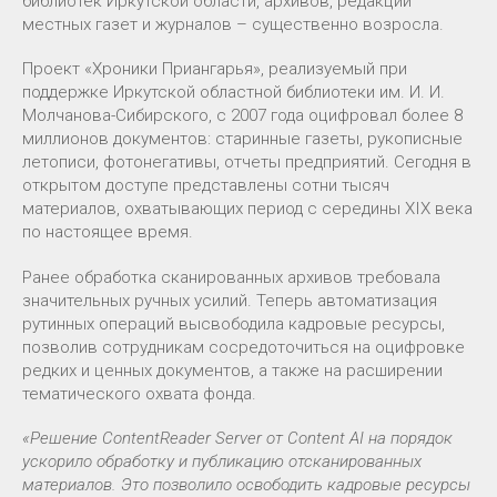
библиотек Иркутской области, архивов, редакций
местных газет и журналов – существенно возросла.
Проект «Хроники Приангарья», реализуемый при
поддержке Иркутской областной библиотеки им. И. И.
Молчанова-Сибирского, с 2007 года оцифровал более 8
миллионов документов: старинные газеты, рукописные
летописи, фотонегативы, отчеты предприятий. Сегодня в
открытом доступе представлены сотни тысяч
материалов, охватывающих период с середины XIX века
по настоящее время.
Ранее обработка сканированных архивов требовала
значительных ручных усилий. Теперь автоматизация
рутинных операций высвободила кадровые ресурсы,
позволив сотрудникам сосредоточиться на оцифровке
редких и ценных документов, а также на расширении
тематического охвата фонда.
«Решение ContentReader Server от Content AI на порядок
ускорило обработку и публикацию отсканированных
материалов. Это позволило освободить кадровые ресурсы