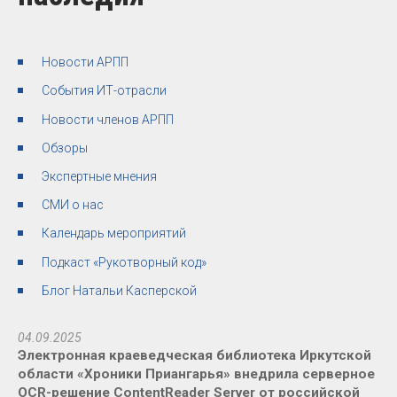
Новости АРПП
События ИТ-отрасли
Новости членов АРПП
Обзоры
Экспертные мнения
СМИ о нас
Календарь мероприятий
Подкаст «Рукотворный код»
Блог Натальи Касперской
04.09.2025
Электронная краеведческая библиотека Иркутской
области «Хроники Приангарья» внедрила серверное
OCR-решение ContentReader Server от российской