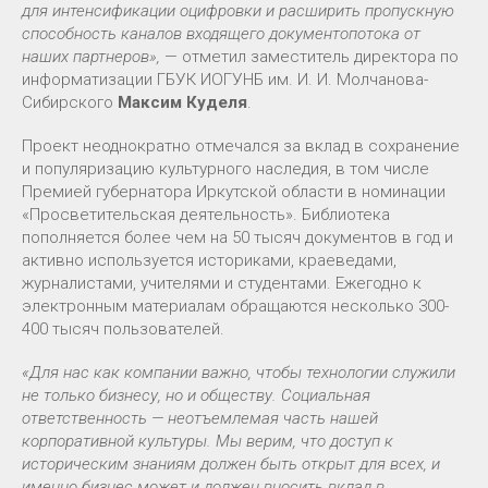
для интенсификации оцифровки и расширить пропускную
способность каналов входящего документопотока от
наших партнеров»,
— отметил заместитель директора по
информатизации ГБУК ИОГУНБ им. И. И. Молчанова-
Сибирского
Максим Куделя
.
Проект неоднократно отмечался за вклад в сохранение
и популяризацию культурного наследия, в том числе
Премией губернатора Иркутской области в номинации
«Просветительская деятельность». Библиотека
пополняется более чем на 50 тысяч документов в год и
активно используется историками, краеведами,
журналистами, учителями и студентами. Ежегодно к
электронным материалам обращаются несколько 300-
400 тысяч пользователей.
«Для нас как компании важно, чтобы технологии служили
не только бизнесу, но и обществу. Социальная
ответственность — неотъемлемая часть нашей
корпоративной культуры. Мы верим, что доступ к
историческим знаниям должен быть открыт для всех, и
именно бизнес может и должен вносить вклад в