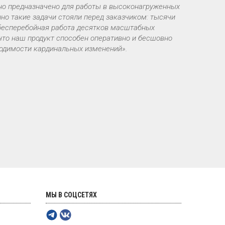
ьно предназначено для работы в высоконагруженных
нно такие задачи стояли перед заказчиком: тысячи
— бесперебойная работа десятков масштабных
что наш продукт способен оперативно и бесшовно
ходимости кардинальных изменений».
МЫ В СОЦСЕТЯХ