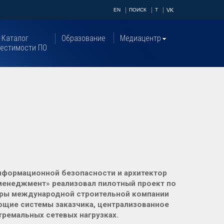
EN
ПОИСК
T
VK
Каталог
Образование
Медиацентр
естимости ПО
информационной безопасности и архитектор
менеджмент» реализовал пилотный проект по
уры международной строительной компании
ющие системы заказчика, централизованное
ремальных сетевых нагрузках.