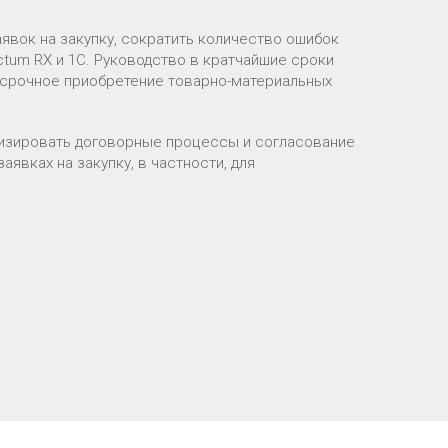
явок на закупку, сократить количество ошибок
ctum RX и 1С. Руководство в кратчайшие сроки
 срочное приобретение товарно-материальных
изировать договорные процессы и согласование
аявках на закупку, в частности, для