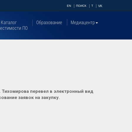
EN
ПОИСК
T
VK
Каталог
Образование
Медиацентр
естимости ПО
. Тихомирова перевел в электронный вид
ование заявок на закупку.