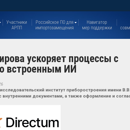
Участники
Российское ПО для
Навигатор
АРПП
импортозамещения
мер поддержки
совм
ирова ускоряет процессы с
со встроенным ИИ
26
исследовательский институт приборостроения имени В.В
с внутренними документами, а также оформление и соглас