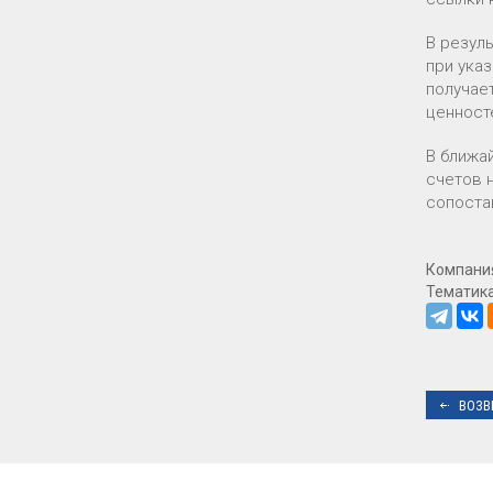
В резул
при указ
получае
ценносте
В ближа
счетов н
сопоста
Компани
Тематик
ВОЗВ