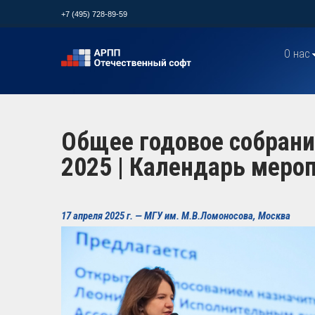
+7 (495) 728-89-59
О нас
Общее годовое собран
2025 | Календарь меро
17 апреля 2025 г. — МГУ им. М.В.Ломоносова, Москва