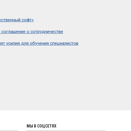
ественный софт»
 соглашение о сотрудничестве
ят усилия для обучения специалистов
МЫ В СОЦСЕТЯХ