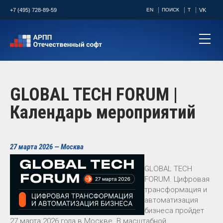
+7 (495) 728-89-59
EN
ПОИСК
T
VK
GLOBAL TECH FORUM |
Календарь мероприятий
27 марта 2026 — Москва
GLOBAL TECH
FORUM. Цифровая
трансформация и
автоматизация
бизнеса пройдет
27 марта 2026 года в Москве. В масштабной