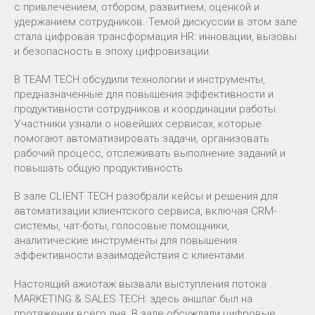
с привлечением, отбором, развитием, оценкой и
удержанием сотрудников. Темой дискуссии в этом зале
стала цифровая трансформация HR: инновации, вызовы
и безопасность в эпоху цифровизации.
В TEAM TECH обсудили технологии и инструменты,
предназначенные для повышения эффективности и
продуктивности сотрудников и координации работы.
Участники узнали о новейших сервисах, которые
помогают автоматизировать задачи, организовать
рабочий процесс, отслеживать выполнение заданий и
повышать общую продуктивность.
В зале CLIENT TECH разобрали кейсы и решения для
автоматизации клиентского сервиса, включая CRM-
системы, чат-боты, голосовые помощники,
аналитические инструменты для повышения
эффективности взаимодействия с клиентами.
Настоящий ажиотаж вызвали выступления потока
MARKETING & SALES TECH: здесь аншлаг был на
протяжении всего дня. В зале обсуждали цифровые