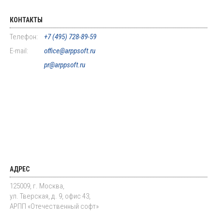
КОНТАКТЫ
Телефон:
+7 (495) 728-89-59
E-mail:
office@arppsoft.ru
pr@arppsoft.ru
АДРЕС
125009, г. Москва,
ул. Тверская, д. 9, офис 43,
АРПП «Отечественный софт»