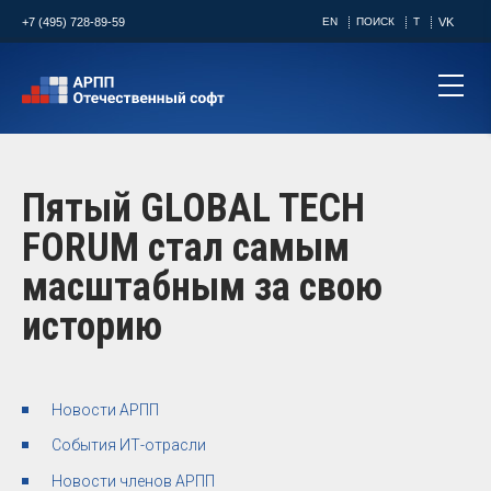
+7 (495) 728-89-59
EN
ПОИСК
T
VK
Пятый GLOBAL TECH
FORUM стал самым
масштабным за свою
историю
Новости АРПП
События ИТ-отрасли
Новости членов АРПП