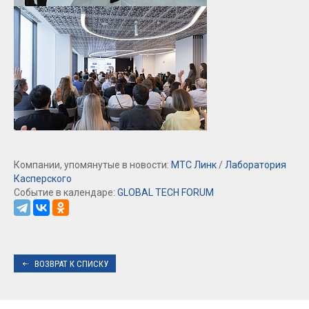
Компании, упомянутые в новости:
МТС Линк
/
Лаборатория
Касперского
Событие в календаре:
GLOBAL TECH FORUM
ВОЗВРАТ К СПИСКУ