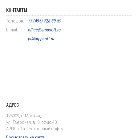
КОНТАКТЫ
Телефон:
+7 (495) 728-89-59
E-mail:
office@arppsoft.ru
pr@arppsoft.ru
АДРЕС
125009, г. Москва,
ул. Тверская, д. 9, офис 43,
АРПП «Отечественный софт»
Посмотреть на карте