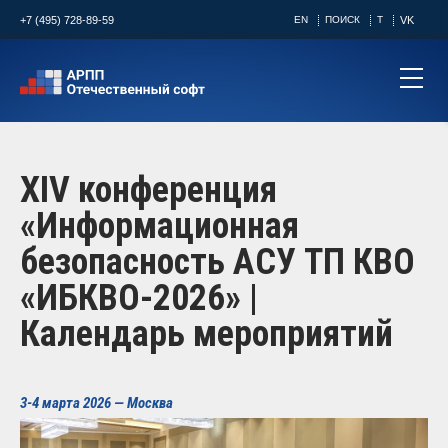
+7 (495) 728-89-59
EN
ПОИСК
T
VK
XIV конференция
«Информационная
безопасность АСУ ТП КВО
«ИБКВО-2026» |
Календарь мероприятий
3-4 марта 2026 — Москва