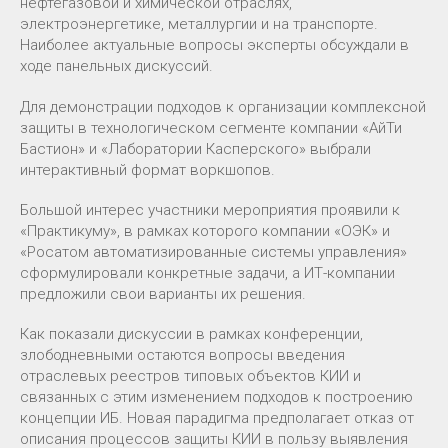
нефтегазовой и химической отраслях,
электроэнергетике, металлургии и на транспорте.
Наиболее актуальные вопросы эксперты обсуждали в
ходе панельных дискуссий.
Для демонстрации подходов к организации комплексной
защиты в технологическом сегменте компании «АйТи
Бастион» и «Лаборатории Касперского» выбрали
интерактивный формат воркшопов.
Большой интерес участники мероприятия проявили к
«Практикуму», в рамках которого компании «ОЭК» и
«Росатом автоматизированные системы управления»
сформулировали конкретные задачи, а ИТ-компании
предложили свои варианты их решения.
Как показали дискуссии в рамках конференции,
злободневными остаются вопросы введения
отраслевых реестров типовых объектов КИИ и
связанных с этим изменением подходов к построению
концепции ИБ. Новая парадигма предполагает отказ от
описания процессов защиты КИИ в пользу выявления