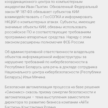
координационного центра по компьютерным
инцидентам Иван Пыхтин. Обновленный Федеральный
закон № 187-ФЗ обязывает субъектов КИИ
взаимодействовать с ГосСОПКА и информировать
НКЦКИ о компьютерных атаках. Субъекты, имеющие
значимые объекты КИИ, обязаны использовать
российское ПО и соответствующие требованиям
программно-аппаратные средства. Наряду с этим
законом расширены полномочия ФСБ России.
Об административной ответственности владельцев
объектов информационной инфраструктуры за
нарушение требований по кибербезопасности в
Республике Беларусь шла речь в докладе сотрудника
Национального центра кибербезопасности (Республики
Беларусь) Ильи Мячина.
Безопасная автоматизация процесса на базе решения
«Синоникс» сквозь призму синергии безопасности и
автоматизации – тема выступления заместителя
директора по развитию бизнеса компании «АйТи
Бастион» Константина Родина.