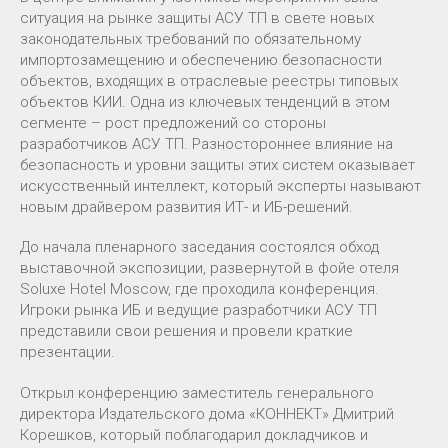
ситуация на рынке защиты АСУ ТП в свете новых
законодательных требований по обязательному
импортозамещению и обеспечению безопасности
объектов, входящих в отраслевые реестры типовых
объектов КИИ. Одна из ключевых тенденций в этом
сегменте – рост предложений со стороны
разработчиков АСУ ТП. Разностороннее влияние на
безопасность и уровни защиты этих систем оказывает
искусственный интеллект, который эксперты называют
новым драйвером развития ИТ- и ИБ-решений.
До начала пленарного заседания состоялся обход
выставочной экспозиции, развернутой в фойе отеля
Soluxe Hotel Moscow, где проходила конференция.
Игроки рынка ИБ и ведущие разработчики АСУ ТП
представили свои решения и провели краткие
презентации.
Открыл конференцию заместитель генерального
директора Издательского дома «КОННЕКТ» Дмитрий
Корешков, который поблагодарил докладчиков и