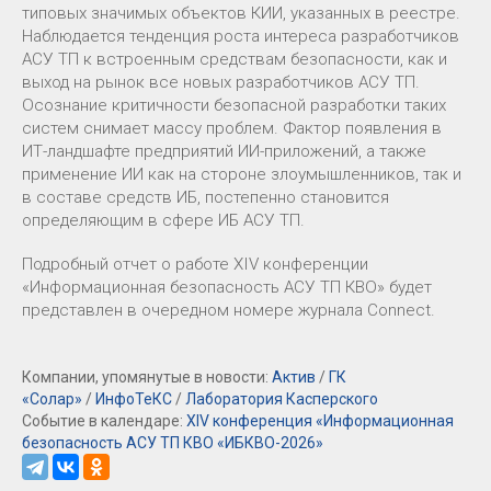
типовых значимых объектов КИИ, указанных в реестре.
Наблюдается тенденция роста интереса разработчиков
АСУ ТП к встроенным средствам безопасности, как и
выход на рынок все новых разработчиков АСУ ТП.
Осознание критичности безопасной разработки таких
систем снимает массу проблем. Фактор появления в
ИТ-ландшафте предприятий ИИ-приложений, а также
применение ИИ как на стороне злоумышленников, так и
в составе средств ИБ, постепенно становится
определяющим в сфере ИБ АСУ ТП.
Подробный отчет о работе XIV конференции
«Информационная безопасность АСУ ТП КВО» будет
представлен в очередном номере журнала Connect.
Компании, упомянутые в новости:
Актив
/
ГК
«Солар»
/
ИнфоТеКС
/
Лаборатория Касперского
Событие в календаре:
XIV конференция «Информационная
безопасность АСУ ТП КВО «ИБКВО-2026»