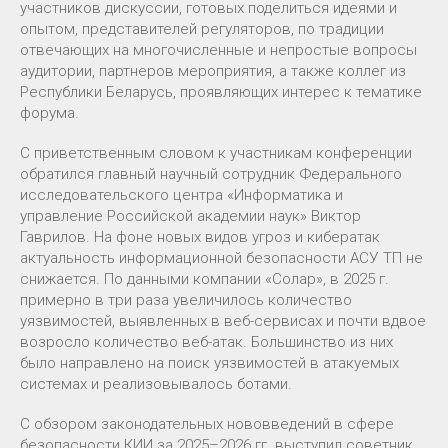
участников дискуссии, готовых поделиться идеями и
опытом, представителей регуляторов, по традиции
отвечающих на многочисленные и непростые вопросы
аудитории, партнеров мероприятия, а также коллег из
Республики Беларусь, проявляющих интерес к тематике
форума.
С приветственным словом к участникам конференции
обратился главный научный сотрудник Федерального
исследовательского центра «Информатика и
управление Российской академии наук» Виктор
Гаврилов. На фоне новых видов угроз и кибератак
актуальность информационной безопасности АСУ ТП не
снижается. По данными компании «Солар», в 2025 г.
примерно в три раза увеличилось количество
уязвимостей, выявленных в веб-сервисах и почти вдвое
возросло количество веб-атак. Большинство из них
было направлено на поиск уязвимостей в атакуемых
системах и реализовывалось ботами.
С обзором законодательных нововведений в сфере
безопасности КИИ за 2025–2026 гг. выступил советник