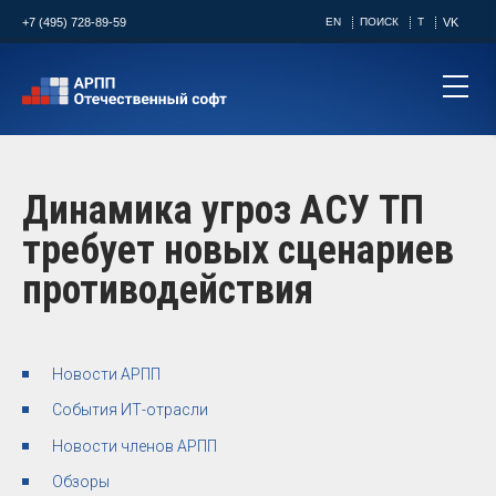
+7 (495) 728-89-59
EN
ПОИСК
T
VK
Динамика угроз АСУ ТП
требует новых сценариев
противодействия
Новости АРПП
События ИТ-отрасли
Новости членов АРПП
Обзоры