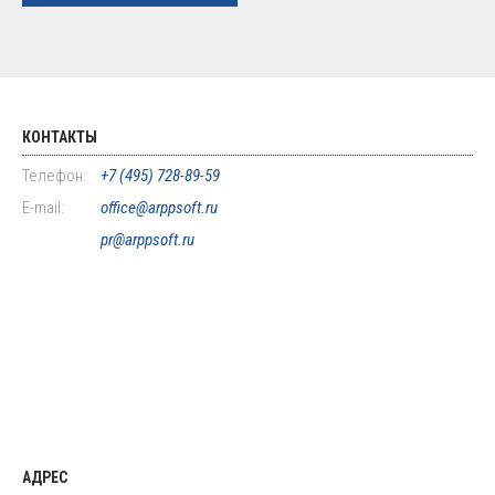
КОНТАКТЫ
Телефон:
+7 (495) 728-89-59
E-mail:
office@arppsoft.ru
pr@arppsoft.ru
АДРЕС