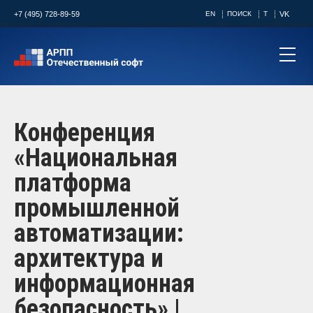
+7 (495) 728-89-59
EN
ПОИСК
T
VK
Конференция
«Национальная
платформа
промышленной
автоматизации:
архитектура и
информационная
безопасность» |