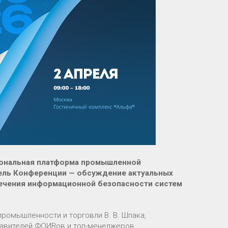
циональная платформа промышленной
Цель Конференции — обсуждение актуальных
ечения информационной безопасности систем
ромышленности и торговли В. В. Шпака,
ставителей ФОИВов и топ-менеджеров