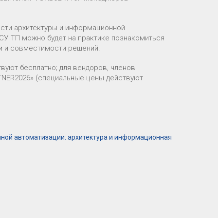
асти архитектуры и информационной
АСУ ТП можно будет на практике познакомиться
и и совместимости решений.
уют бесплатно; для вендоров, членов
TNER2026» (специальные цены действуют
ой автоматизации: архитектура и информационная