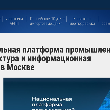
Участники
Российское ПО для
Навигатор
АРПП
импортозамещения
мер поддержки
совм
льная платформа промышле
ктура и информационная
 в Москве