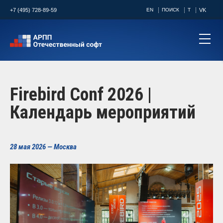
+7 (495) 728-89-59
EN
ПОИСК
T
VK
Firebird Conf 2026 |
Календарь мероприятий
28 мая 2026 — Москва