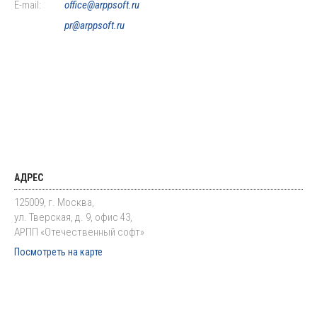
E-mail:
office@arppsoft.ru
pr@arppsoft.ru
АДРЕС
125009, г. Москва,
ул. Тверская, д. 9, офис 43,
АРПП «Отечественный софт»
Посмотреть на карте