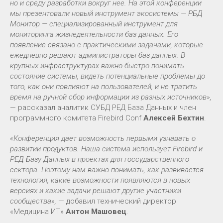
но и среду разработки вокруг нее. На этой конференции
мы презентовали новый инструмент экосистемы — РБД
Монитор — специализированный инструмент для
мониторинга жизнедеятельности баз данных. Его
появление связано с практическими задачами, которые
ежедневно решают администраторы баз данных. В
крупных инфраструктурах важно быстро понимать
состояние системы, видеть потенциальные проблемы до
того, как они повлияют на пользователей, и не тратить
время на ручной сбор информации из разных источников»,
— рассказал аналитик СУБД РЕД База Данных и член
программного комитета Firebird Conf
Алексей Бехтин
.
«Конференция дает возможность первыми узнавать о
развитии продуктов. Наша система использует Firebird и
РЕД Базу Данных в проектах для госсударственного
сектора. Поэтому нам важно понимать, как развивается
технология, какие возможности появляются в новых
версиях и какие задачи решают другие участники
сообщества»,
— добавил технический директор
«Медицина ИТ»
Антон Машовец
.