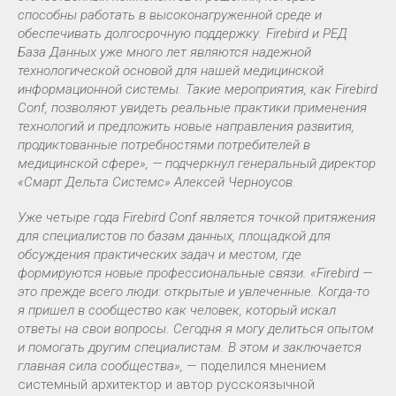
способны работать в высоконагруженной среде и
обеспечивать долгосрочную поддержку. Firebird и РЕД
База Данных уже много лет являются надежной
технологической основой для нашей медицинской
информационной системы. Такие мероприятия, как Firebird
Conf, позволяют увидеть реальные практики применения
технологий и предложить новые направления развития,
продиктованные потребностями потребителей в
медицинской сфере», — подчеркнул генеральный директор
«Смарт Дельта Системс» Алексей Черноусов.
Уже четыре года Firebird Conf является точкой притяжения
для специалистов по базам данных, площадкой для
обсуждения практических задач и местом, где
формируются новые профессиональные связи. «Firebird —
это прежде всего люди: открытые и увлеченные. Когда-то
я пришел в сообщество как человек, который искал
ответы на свои вопросы. Сегодня я могу делиться опытом
и помогать другим специалистам. В этом и заключается
главная сила сообщества»,
— поделился мнением
системный архитектор и автор русскоязычной