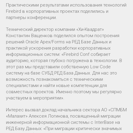
Практическими результатами использования технологий
Firebird в корпоративных проектах поделились и
партнеры конференции.
Технический директор компании «Хи-Квадрат»
Константин Ващенков поделился опытом построения
решений Oracle Apex/Forms на РЕД Базе Данных и
практикой ускорения разработки корпоративных
информационных систем: «Firebird Conf собирает
аудиторию, которая глубоко погружена в технологии. В
этот раз мы представили собственную Low Code
систему на базе СУБД РЕД База Данных. Для нас это
возможность познакомиться с техническими
специалистами и найти новые компетенции для
совместных проектов. Именно поэтому мы регулярно
участвуем в мероприятии».
Интерес вызвал доклад начальника сектора АО «СПМБМ
«Малахит» Алексея Логинова, посвященный миграции
инженерной информационной системы с InterBase на
РЕД Базу Данных: «При миграции критически значимых