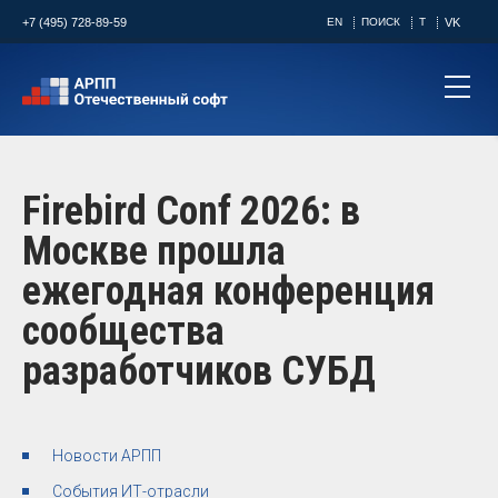
+7 (495) 728-89-59
EN
ПОИСК
T
VK
Firebird Conf 2026: в
Москве прошла
ежегодная конференция
сообщества
разработчиков СУБД
Новости АРПП
События ИТ-отрасли