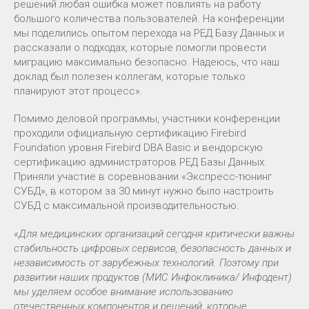
решений любая ошибка может повлиять на работу
большого количества пользователей. На конференции
мы поделились опытом перехода на РЕД Базу Данных и
рассказали о подходах, которые помогли провести
миграцию максимально безопасно. Надеюсь, что наш
доклад был полезен коллегам, которые только
планируют этот процесс».
Помимо деловой программы, участники конференции
проходили официальную сертификацию Firebird
Foundation уровня Firebird DBA Basic и вендорскую
сертификацию администраторов РЕД Базы Данных.
Приняли участие в соревновании «Экспресс-тюнинг
СУБД», в котором за 30 минут нужно было настроить
СУБД с максимальной производительностью.
«Для медицинских организаций сегодня критически важны
стабильность цифровых сервисов, безопасность данных и
независимость от зарубежных технологий. Поэтому при
развитии наших продуктов (МИС Инфоклиника/ Инфодент)
мы уделяем особое внимание использованию
отечественных компонентов и решений, которые