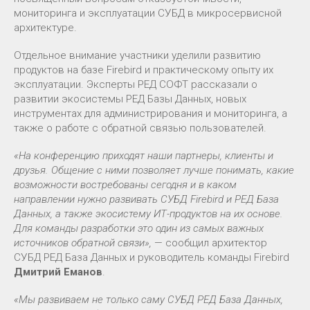
мониторинга и эксплуатации СУБД в микросервисной
архитектуре.
Отдельное внимание участники уделили развитию
продуктов на базе Firebird и практическому опыту их
эксплуатации. Эксперты РЕД СОФТ рассказали о
развитии экосистемы РЕД Базы Данных, новых
инструментах для администрирования и мониторинга, а
также о работе с обратной связью пользователей.
«На конференцию приходят наши партнеры, клиенты и
друзья. Общение с ними позволяет лучше понимать, какие
возможности востребованы сегодня и в каком
направлении нужно развивать СУБД Firebird и РЕД База
Данных, а также экосистему ИТ-продуктов на их основе.
Для команды разработки это один из самых важных
источников обратной связи»,
— сообщил архитектор
СУБД РЕД База Данных и руководитель команды Firebird
Дмитрий Еманов
.
«Мы развиваем не только саму СУБД РЕД База Данных,