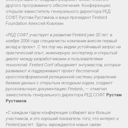
другого программного обеспечения. Конференцию
открыли заместитель генерального директора РЕД
СОФТ Рустам Рустамов и вице-президент Firebird
Foundation Алексей Ковязин.
«РЕД СОФТ участвует в развитии Firebird уже 20 лет: в
ноябре 2006 года специалисты компании внесли первый
вклад в проект. С тех пор мы видим устойчивый запрос на
практический опыт, инженерную экспертизу и открытый
диалог между разработчиками и пользователями
технологий. Firebird Conf объединяет энтузиастов, которые
развивают и поддерживают проект бесплатной
кроссплатформенной реляционной системы управления
базами данных с открытым исходным кодом, создают
русскоязычную документацию Firebird»,
— отметил
заместитель генерального директора РЕД СОФТ
Рустам
Рустамов
.
«С каждым годом конференция собирает все больше
участников, и это хороший показатель того, что интерес к
Firebird растет. Здесь зарождаются новые связи: