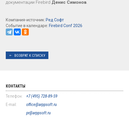
документации Firebird
Денис Симонов
.
Компания-источник:
Ред Софт
Событие в календаре:
Firebird Conf 2026
ВОЗВРАТ К СПИСКУ
КОНТАКТЫ
Телефон:
+7 (495) 728-89-59
E-mail:
office@arppsoft.ru
pr@arppsoft.ru