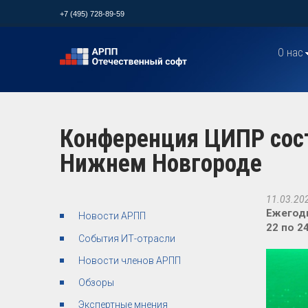
+7 (495) 728-89-59
О нас
Конференция ЦИПР сост
Нижнем Новгороде
11.03.20
Ежегод
Новости АРПП
22 по 2
События ИТ-отрасли
Новости членов АРПП
Обзоры
Экспертные мнения