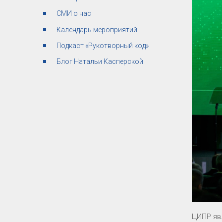
СМИ о нас
Календарь мероприятий
Подкаст «Рукотворный код»
Блог Натальи Касперской
ЦИПР яв