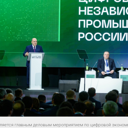
ляется главным деловым мероприятием по цифровой экономик