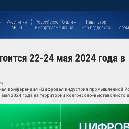
Участники
Российское ПО для
Навигатор
АРПП
импортозамещения
мер поддержки
совм
оится 22-24 мая 2024 года в
24
ная конференция «Цифровая индустрия промышленной Ро
4 мая 2024 года на территории конгрессно-выставочного