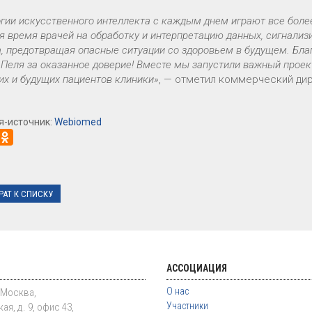
гии искусственного интеллекта с каждым днем играют все боле
 время врачей на обработку и интерпретацию данных, сигнализи
, предотвращая опасные ситуации со здоровьем в будущем. Бла
Пеля за оказанное доверие! Вместе мы запустили важный проек
х и будущих пациентов клиники»
, — отметил коммерческий д
я-источник:
Webiomed
РАТ К СПИСКУ
АССОЦИАЦИЯ
О нас
. Москва,
Участники
ая, д. 9, офис 43,