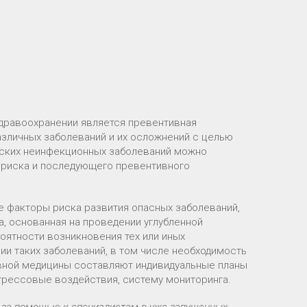
здравоохранении является превентивная
азличных заболеваний и их осложнений с целью
ческих неинфекционных заболеваний можно
 риска и последующего превентивного
е факторы риска развития опасных заболеваний,
, основанная на проведении углубленной
оятности возникновения тех или иных
и таких заболеваний, в том числе необходимость
ивной медицины составляют индивидуальные планы
стрессовые воздействия, систему мониторинга.