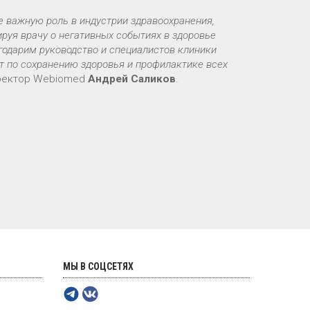
е важную роль в индустрии здравоохранения,
руя врачу о негативных событиях в здоровье
годарим руководство и специалистов клиники
т по сохранению здоровья и профилактике всех
иректор Webiomed
Андрей Саликов
.
МЫ В СОЦСЕТЯХ