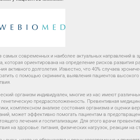
з самых современных и наиболее актуальных направлений в 
а, которая ориентирована на определение рисков развития р
ния активного долголетия. Известно, что 40% случаев хрони
ратить с помощью скрининга, выявления пациентов высокого
твия.
еский организм индивидуален, многие из нас имеют различны
 генетическую предрасположенность. Превентивная медицина
тики, комплексном анализе состояния организма и оценки вер
аний, может эффективно помогать пациентам в предотвращени
тоящего лечения и госпитализации. Для этого врачи превент
твия на здоровье: питания, физических нагрузок, реакции на 