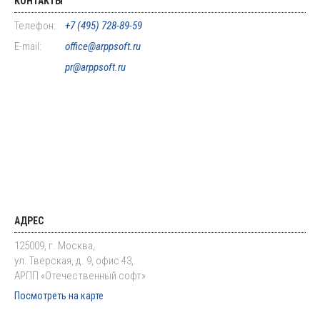
КОНТАКТЫ
Телефон:
+7 (495) 728-89-59
E-mail:
office@arppsoft.ru
pr@arppsoft.ru
АДРЕС
125009, г. Москва,
ул. Тверская, д. 9, офис 43,
АРПП «Отечественный софт»
Посмотреть на карте