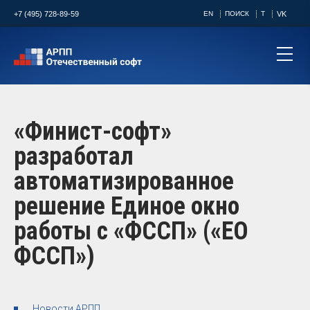
+7 (495) 728-89-59
EN
ПОИСК
T
VK
«Финист-софт»
разработал
автоматизированное
решение Единое окно
работы с «ФССП» («ЕО
ФССП»)
Новости АРПП