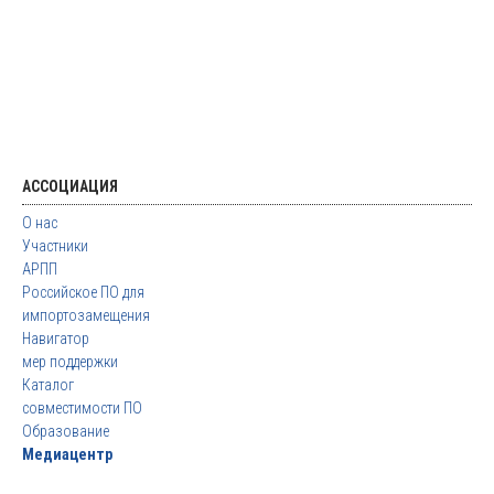
АССОЦИАЦИЯ
О нас
Участники
АРПП
Российское ПО для
импортозамещения
Навигатор
мер поддержки
Каталог
совместимости ПО
Образование
Медиацентр