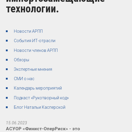
технологии.
Новости АРПП
События ИТ-отрасли
Новости членов АРПП
Обзоры
Экспертные мнения
СМИ о нас
Календарь мероприятий
Подкаст «Рукотворный код»
Блог Натальи Касперской
15.06.2023
АСУОР «Финист-ОперРиск» - это