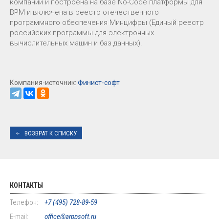
компании и построена на базе No-Code платформы для
BPM и включена в реестр отечественного
программного обеспечения Минцифры (Единый реестр
российских программы для электронных
вычислительных машин и баз данных).
Компания-источник:
Финист-софт
ВОЗВРАТ К СПИСКУ
КОНТАКТЫ
Телефон:
+7 (495) 728-89-59
E-mail:
office@arppsoft.ru