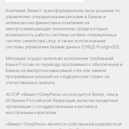
Компания Финист трансформировала свое решение по
управлению операционными рисками в Банках и
небанковских финансовых компаниях на
импортозамещающие технологии, среди которых
возможность работы системы на базе операционных
систем семейства Linux, а также использование
системы управления базами данных (СУБД) PostgreSQL.
Миграция осуществлена во исполнение требований
Банка России по переводу программного обеспечения в
Банках на импортонезависимый стек или замене
программных решений из «недружеских стран» на
отечественные аналоги.
АСУОР «Финист-ОперРиск» используется более, чем в
60 банках Российской Федерации, включая кредитные
организации с государственным участием и
иностранным капиталом.
«Финист-ОперРиск» является собственной разработкой