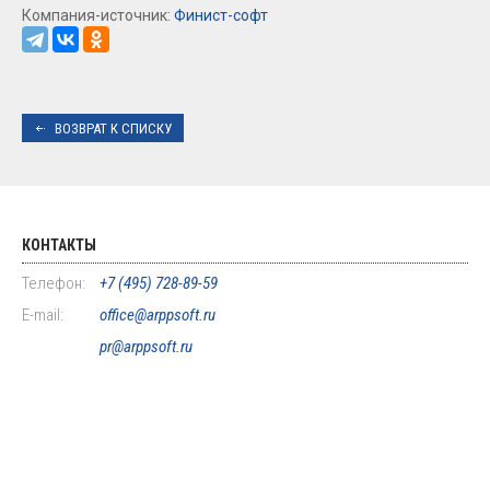
Компания-источник:
Финист-софт
ВОЗВРАТ К СПИСКУ
КОНТАКТЫ
Телефон:
+7 (495) 728-89-59
E-mail:
office@arppsoft.ru
pr@arppsoft.ru