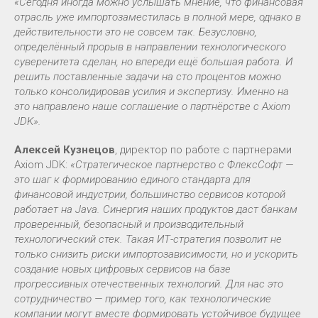
«Сегодня иногда можно услышать мнение, что финансовая
отрасль уже импортозаместилась в полной мере, однако в
действительности это не совсем так. Безусловно,
определённый прорыв в направлении технологического
суверенитета сделан, но впереди ещё большая работа. И
решить поставленные задачи на сто процентов можно
только консолидировав усилия и экспертизу. Именно на
это направлено наше соглашение о партнёрстве с Axiom
JDK».
Алексей Кузнецов
, директор по работе с партнерами
Axiom JDK:
«Стратегическое партнерство с ФлексСофт —
это шаг к формированию единого стандарта для
финансовой индустрии, большинство сервисов которой
работает на Java. Синергия наших продуктов даст банкам
проверенный, безопасный и производительный
технологический стек. Такая ИТ-стратегия позволит не
только снизить риски импортозависимости, но и ускорить
создание новых цифровых сервисов на базе
прогрессивных отечественных технологий. Для нас это
сотрудничество — пример того, как технологические
компании могут вместе формировать устойчивое будущее