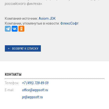
российского финтеха».
Компания-источник:
Axiom JDK
Компании, упомянутые в новости:
ФлексСофт
ВОЗВРАТ К СПИСКУ
КОНТАКТЫ
Телефон:
+7 (495) 728-89-59
E-mail:
office@arppsoft.ru
pr@arppsoft.ru