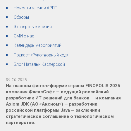
Новости членов АРПП
Обзоры
Экспертные мнения
СМИ о нас
Календарь мероприятий
Подкаст «Рукотворный код»
Блог Натальи Касперской
09.10.2025
На главном финтех-форуме страны FINOPOLIS 2025
компания ФлексСофт — ведущий российский
разработчик ИТ-решений для банков — и компания
Axiom JDK (АО «Аксиом») — разработчик
российской платформы Java — заключили
стратегическое соглашение о технологическом
партнёрстве.