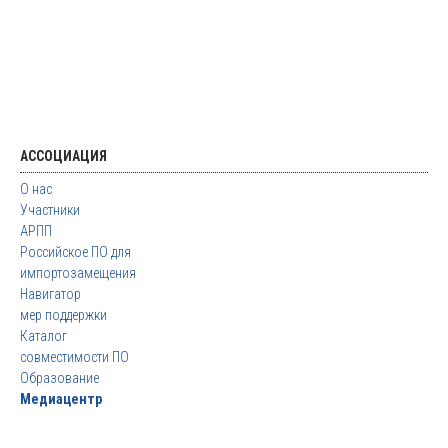
АССОЦИАЦИЯ
О нас
Участники
АРПП
Российское ПО для
импортозамещения
Навигатор
мер поддержки
Каталог
совместимости ПО
Образование
Медиацентр