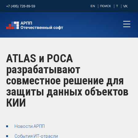
+7 (495) 728-89-59
EN
ПОИСК
T
VK
ATLAS и РОСА
разрабатывают
совместное решение для
защиты данных объектов
КИИ
Новости АРПП
События ИТ-отрасли