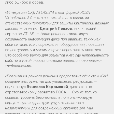
либо ошибок и сбоев.
«Интеграция СХД ATLAS.SM с платформой ROSA
Virtualization 3.0 — это значимый шаг в развитии
отечественных технологий для защиты критически важных
данных, —
отметил
Дмитрий Пензов
, технический
директор ATLAS. —
Наше решение гарантирует
сохранность информации даже при авариях, таких как
сбои питания или повреждения оборудования, повышает
ее доступность и минимизирует вероятность простоев.
Это особенно важно для объектов КИИ, где непрерывность
работы и устойчивость системы являются ключевыми
требованиями».
«Реализация данного решения предоставит объектам КИИ
мощные инструменты для управления ресурсами,
—
подчеркнул
Вячеслав Кадомский
, директор по
стратегическому развитию РОСА. —
Оно не только
повысит уровень безопасности, но и оптимизирует
виртуальную инфраструктуру, что делает его
незаменимым для современных организаций. Мы
уверены, что это станет важным вкладом в развитие