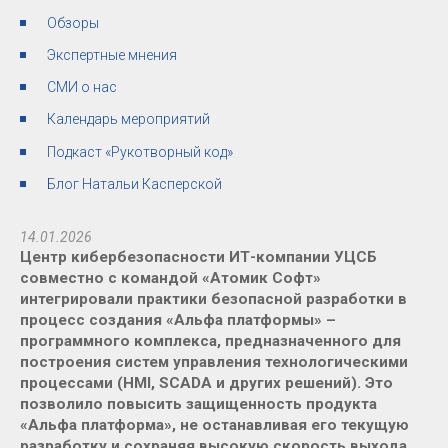
Обзоры
Экспертные мнения
СМИ о нас
Календарь мероприятий
Подкаст «Рукотворный код»
Блог Натальи Касперской
14.01.2026
Центр кибербезопасности ИТ-компании УЦСБ
совместно с командой «Атомик Софт»
интегрировали практики безопасной разработки в
процесс создания «Альфа платформы» –
программного комплекса, предназначенного для
построения систем управления технологическими
процессами (HMI, SCADA и других решений). Это
позволило повысить защищенность продукта
«Альфа платформа», не останавливая его текущую
разработку и сохраняя высокую скорость выхода