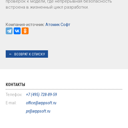
проверок к модели, где непрерывная безопасность
встроена в жизненный цикл разработки.
Компания-источник:
Атомик Софт
ВОЗВРАТ К СПИСКУ
КОНТАКТЫ
Телефон:
+7 (495) 728-89-59
E-mail:
office@arppsoft.ru
pr@arppsoft.ru