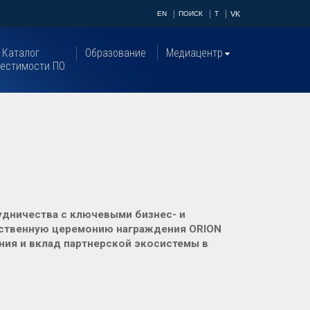
EN
ПОИСК
T
VK
Каталог
Образование
Медиацентр
естимости ПО
рудничества с ключевыми бизнес- и
ественную церемонию награждения ORION
ия и вклад партнерской экосистемы в