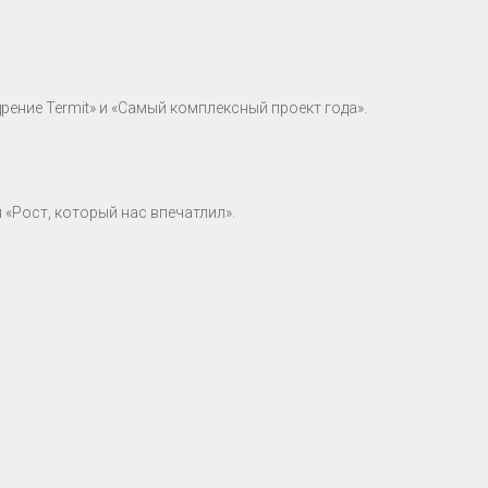
рение Termit» и «Самый комплексный проект года».
 «Рост, который нас впечатлил».