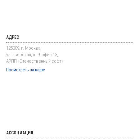
АДРЕС
125009, г. Москва,
ул. Тверская, д. 9, офис 43,
АРПП «Отечественный софт»
Посмотреть на карте
АССОЦИАЦИЯ