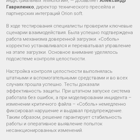
индустриальных технологий»,
— добавляет
Александр
Гавриленко
, директор технического пресейла и
партнерских интеграций Orion soft.
В ходе тестирования специалисты проверили ключевые
сценарии взаимодействия. Была успешно подтверждена
работа механизма доверенной загрузки. «Соболь»
корректно устанавливался и перехватывал управление
на этапе загрузки. Основное внимание уделялось
подсистеме контроля целостности.
Настройка контроля целостности выполнялась
штатными и вспомогательными средствами и во всех
случаях прошла успешно. Тесты доказали
эффективность защиты. При штатном запуске система
работала без ошибок, а при моделировании инцидента –
изменении критичного файла – «Соболь» немедленно
фиксировал нарушение и выдавал предупреждение.
Таким образом, решение гарантирует стабильность
работы и оперативное выявление попыток
несанкционированных изменений.