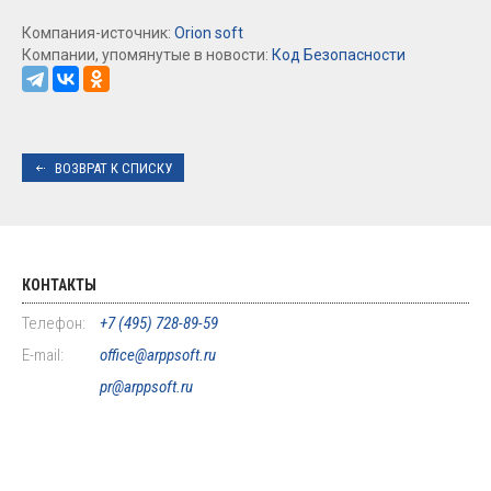
Компания-источник:
Orion soft
Компании, упомянутые в новости:
Код Безопасности
ВОЗВРАТ К СПИСКУ
КОНТАКТЫ
Телефон:
+7 (495) 728-89-59
E-mail:
office@arppsoft.ru
pr@arppsoft.ru