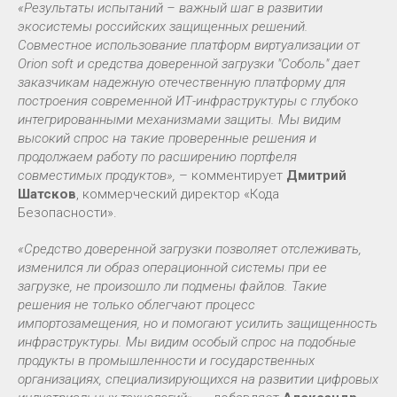
«Результаты испытаний – важный шаг в развитии
экосистемы российских защищенных решений.
Совместное использование платформ виртуализации от
Orion soft и средства доверенной загрузки "Соболь" дает
заказчикам надежную отечественную платформу для
построения современной ИТ-инфраструктуры с глубоко
интегрированными механизмами защиты. Мы видим
высокий спрос на такие проверенные решения и
продолжаем работу по расширению портфеля
совместимых продуктов»,
– комментирует
Дмитрий
Шатсков
, коммерческий директор «Кода
Безопасности».
«Средство доверенной загрузки позволяет отслеживать,
изменился ли образ операционной системы при ее
загрузке, не произошло ли подмены файлов. Такие
решения не только облегчают процесс
импортозамещения, но и помогают усилить защищенность
инфраструктуры. Мы видим особый спрос на подобные
продукты в промышленности и государственных
организациях, специализирующихся на развитии цифровых