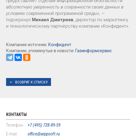
предоставляет отделам информационной безопасности
абсолютную уверенность в сохранности своих данных в
условиях современной программной среды»,
—
подчеркнул
Михаил Дмитриев
, директор по маркетингу
и технологическому партнёрству компании «Конфидент».
Компания-источник:
Конфидент
Компании, упомянутые в новости:
Газинформсервис
ВОЗВРАТ К СПИСКУ
КОНТАКТЫ
Телефон:
+7 (495) 728-89-59
E-mail:
office@arppsoft.ru