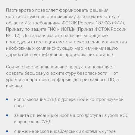
Партнёрство позволяет формировать решения,
соответствующие российскому законодательству в
области ИБ: требованиям ФСТЭК России, 187-ФЗ (КИИ),
Приказу по защите ГИС и ИСПДн (Приказ ФСТЭК России
№ 117). Для заказчика это означает упрощение
процедуры аттестации систем, сокращение количества
необходимых компенсирующих мер и минимизацию
доработок под требования проверяющих органов.
Совместное использование продуктов позволяет
создать бесшовную архитектуру безопасности — от
уровня аппаратной платформы до прикладного ПО, а
именно:
использование СУБД в доверенной и контролируемой
среде
защита от несанкционированного доступа на уровне ОС
и процессов СУБД
снижение рисков инсайдерских и системных угроз