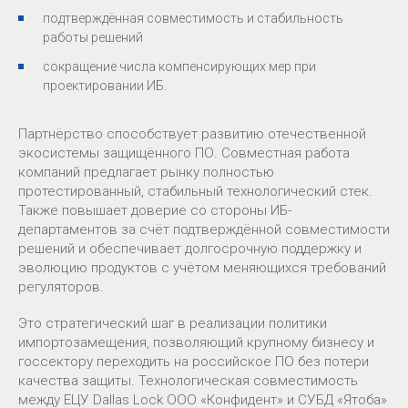
подтверждённая совместимость и стабильность
работы решений
сокращение числа компенсирующих мер при
проектировании ИБ.
Партнёрство способствует развитию отечественной
экосистемы защищённого ПО. Совместная работа
компаний предлагает рынку полностью
протестированный, стабильный технологический стек.
Также повышает доверие со стороны ИБ-
департаментов за счёт подтверждённой совместимости
решений и обеспечивает долгосрочную поддержку и
эволюцию продуктов с учётом меняющихся требований
регуляторов.
Это стратегический шаг в реализации политики
импортозамещения, позволяющий крупному бизнесу и
госсектору переходить на российское ПО без потери
качества защиты. Технологическая совместимость
между ЕЦУ Dallas Lock ООО «Конфидент» и СУБД «Ятоба»