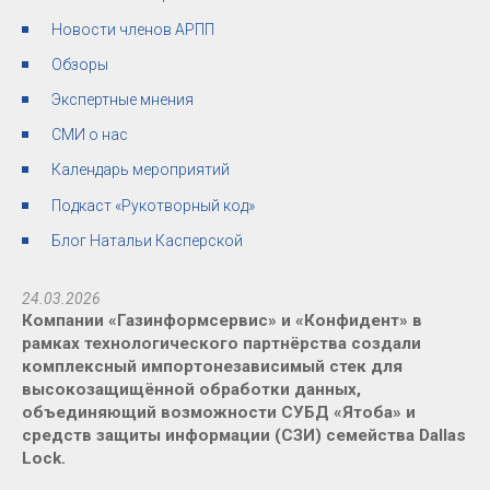
Новости членов АРПП
Обзоры
Экспертные мнения
СМИ о нас
Календарь мероприятий
Подкаст «Рукотворный код»
Блог Натальи Касперской
24.03.2026
Компании «Газинформсервис» и «Конфидент» в
рамках технологического партнёрства создали
комплексный импортонезависимый стек для
высокозащищённой обработки данных,
объединяющий возможности СУБД «Ятоба» и
средств защиты информации (СЗИ) семейства Dallas
Lock.