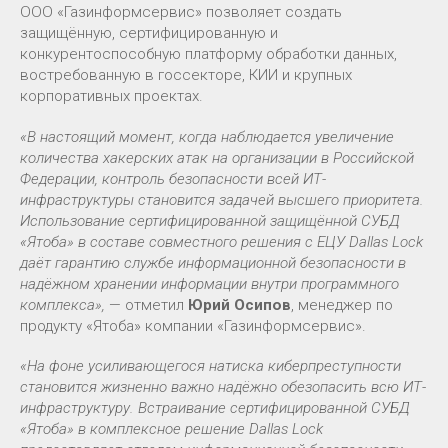
ООО «Газинформсервис» позволяет создать
защищённую, сертифицированную и
конкурентоспособную платформу обработки данных,
востребованную в госсекторе, КИИ и крупных
корпоративных проектах.
«В настоящий момент, когда наблюдается увеличение
количества хакерских атак на организации в Российской
Федерации, контроль безопасности всей ИТ-
инфраструктуры становится задачей высшего приоритета.
Использование сертифицированной защищённой СУБД
«Ятоба» в составе совместного решения с ЕЦУ Dallas Lock
даёт гарантию службе информационной безопасности в
надёжном хранении информации внутри программного
комплекса»,
— отметил
Юрий Осипов
, менеджер по
продукту «Ятоба» компании «Газинформсервис».
«На фоне усиливающегося натиска киберпреступности
становится жизненно важно надёжно обезопасить всю ИТ-
инфраструктуру. Встраивание сертифицированной СУБД
«Ятоба» в комплексное решение Dallas Lock